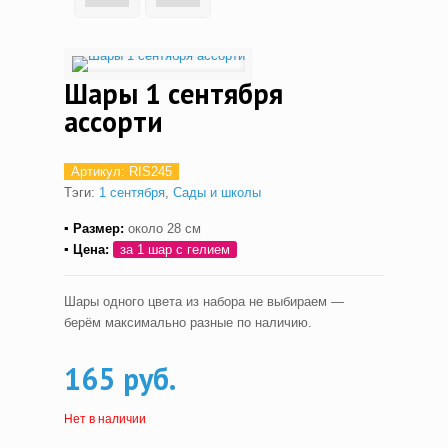
Шары 1 сентября
ассорти
Артикул:
RIS245
Тэги:
1 сентября
,
Сады и школы
▪ Размер:
около 28 см
▪ Цена:
за 1 шар с гелием
Шары одного цвета из набора не выбираем —
берём максимально разные по наличию.
165 руб.
Нет в наличии