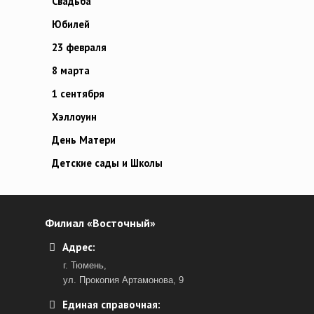
Свадьба
Юбилей
23 февраля
8 марта
1 сентября
Хэллоуин
День Матери
Детские сады и Школы
Филиал «Восточный»
Адрес:
г. Тюмень,
ул. Прокопия Артамонова, 9
Единая справочная: