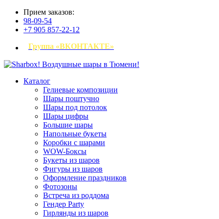
Прием заказов:
98-09-54
+7 905 857-22-12
Группа «ВКОНТАКТЕ»
Каталог
Гелиевые композиции
Шары поштучно
Шары под потолок
Шары цифры
Большие шары
Напольные букеты
Коробки с шарами
WOW-Боксы
Букеты из шаров
Фигуры из шаров
Оформление праздников
Фотозоны
Встреча из роддома
Гендер Party
Гирлянды из шаров