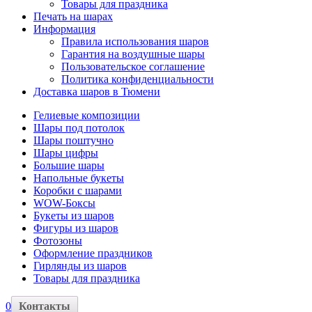
Товары для праздника
Печать на шарах
Информация
Правила использования шаров
Гарантия на воздушные шары
Пользовательское соглашение
Политика конфиденциальности
Доставка шаров в Тюмени
Гелиевые композиции
Шары под потолок
Шары поштучно
Шары цифры
Большие шары
Напольные букеты
Коробки с шарами
WOW-Боксы
Букеты из шаров
Фигуры из шаров
Фотозоны
Оформление праздников
Гирлянды из шаров
Товары для праздника
0
Контакты