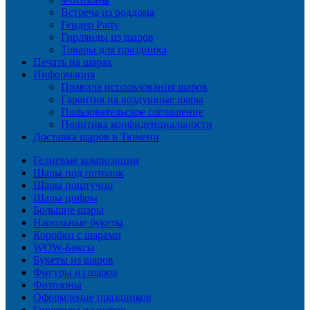
Встреча из роддома
Гендер Party
Гирлянды из шаров
Товары для праздника
Печать на шарах
Информация
Правила использования шаров
Гарантия на воздушные шары
Пользовательское соглашение
Политика конфиденциальности
Доставка шаров в Тюмени
Гелиевые композиции
Шары под потолок
Шары поштучно
Шары цифры
Большие шары
Напольные букеты
Коробки с шарами
WOW-Боксы
Букеты из шаров
Фигуры из шаров
Фотозоны
Оформление праздников
Гирлянды из шаров