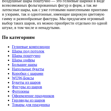
Воздушные шары поштучно — это гелиевые шарики в виде
всевозможных фольгированных фигур и форм, а так же
латексные шары, как с уже готовыми нанесенными принтами
и узорами, так и однотонные, имеющие широкую цветовую
гамму и разнообразные фактуры. Мы предлагаем огромный
выбор таких шаров, их можно приобрести отдельно по одной
штуке, в том числе и ненадутыми.
По категориям
Гелиевые композиции
Шары под потолок
Шары поштучно
Шары цифры
Большие шары
Напольные букеты
Коробки с шарами
WOW-Боксы
Букеты из шаров
Фигуры из шаров
Фотозоны
Оформление праздников
Гирлянды из шаров
Товары для праздника