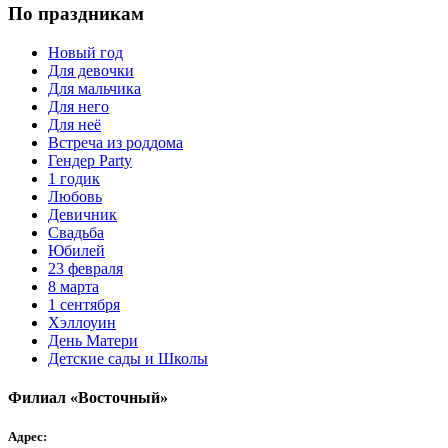
По праздникам
Новый год
Для девочки
Для мальчика
Для него
Для неё
Встреча из роддома
Гендер Party
1 годик
Любовь
Девичник
Свадьба
Юбилей
23 февраля
8 марта
1 сентября
Хэллоуин
День Матери
Детские сады и Школы
Филиал «Восточный»
Адрес: