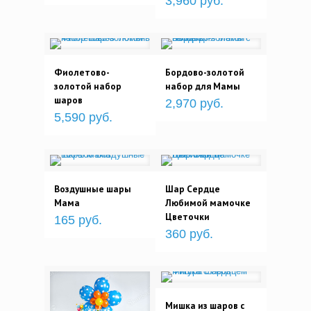
3,960 руб.
Фиолетово-
Бордово-золотой
золотой набор
набор для Мамы
шаров
2,970 руб.
5,590 руб.
Воздушные шары
Шар Сердце
Мама
Любимой мамочке
Цветочки
165 руб.
360 руб.
Мишка из шаров с