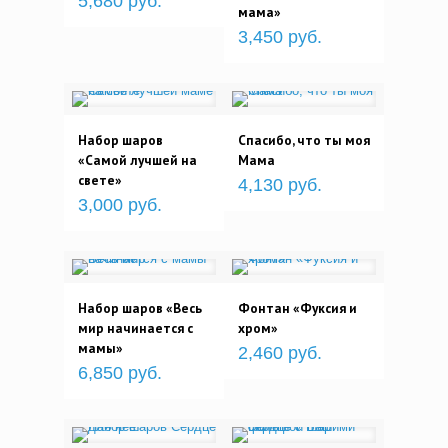
5,680 руб.
мама»
3,450 руб.
Набор шаров
Спасибо, что ты моя
«Самой лучшей на
Мама
свете»
4,130 руб.
3,000 руб.
Набор шаров «Весь
Фонтан «Фуксия и
мир начинается с
хром»
мамы»
2,460 руб.
6,850 руб.