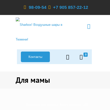
98-09-54
+7 905 857-22-12
0
Контакты
Для мамы
Показаны все товары. Всего товаров: 108