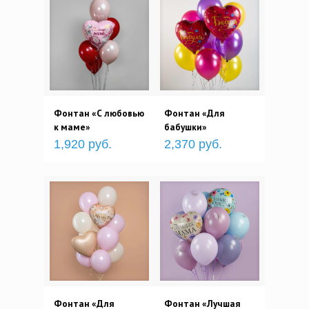
Фонтан «С любовью
Фонтан «Для
к маме»
бабушки»
1,920 руб.
2,370 руб.
Фонтан «Для
Фонтан «Лучшая