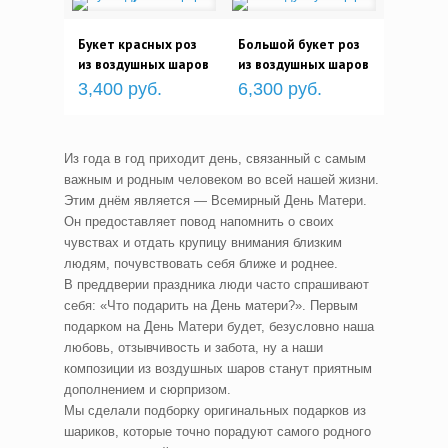
Букет красных роз
Большой букет роз
из воздушных шаров
из воздушных шаров
3,400 руб.
6,300 руб.
Из года в год приходит день, связанный с самым
важным и родным человеком во всей нашей жизни.
Этим днём является — Всемирный День Матери.
Он предоставляет повод напомнить о своих
чувствах и отдать крупицу внимания близким
людям, почувствовать себя ближе и роднее.
В преддверии праздника люди часто спрашивают
себя: «Что подарить на День матери?». Первым
подарком на День Матери будет, безусловно наша
любовь, отзывчивость и забота, ну а наши
композиции из воздушных шаров станут приятным
дополнением и сюрпризом.
Мы сделали подборку оригинальных подарков из
шариков, которые точно порадуют самого родного