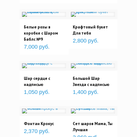
Белые розы в
Крафтовый букет
коробке с Шаром
Для тебя
Баблс №9
2,800 руб.
7,000 руб.
Шар сердце с
Большой Шар
надписью
Звезда с надписью
1,050 руб.
1,400 руб.
Фонтан Крокус
Сет шаров Мама, Ты
Лучшая
2,370 руб.