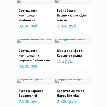
Светящаяся
Баблобокс с
композиция
Вашими фото «Для
«Бабочки»
мамы»
3,800 руб.
3,300 руб.
Светящаяся
Шары с конфетти
композиция с
Красные сердца
шаром и бабочками
195 руб.
4,000 руб.
Букет в коробке
Крафтовый букет
Вдохновляй
Happy Birthday
2,800 руб.
2,800 руб.