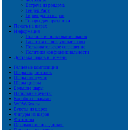
Встреча из роддома
Гендер Party
Гирлянды из шаров
Товары для праздника
Печать на шарах
Информация
Правила использования шаров
Гарантия на воздушные шары
Пользовательское соглашение
Политика конфиденциальности
Доставка шаров в Тюмени
Гелиевые композиции
Шары под потолок
Шары поштучно
Шары цифры
Большие шары
Напольные букеты
Коробки с шарами
WOW-Боксы
Букеты из шаров
Фигуры из шаров
Фотозоны
Оформление праздников
Гирлянды из шаров