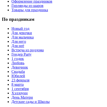
Оформление праздников
Гирлянды из шаров
Товары для праздника
По праздникам
Новый год
Для девочки
Для мальчика
Для него
Для неё
Встреча из роддома
Гендер Party
1 годик
Любовь
Девичник
Свадьба
Юбилей
23 февраля
8 марта
1 сентября
Хэллоуин
День Матери
Детские сады и Школы