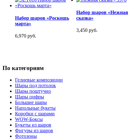
Набор шаров «Нежная
Набор шаров «Роскошь
сказка»
марта»
3,450 руб.
6,970 руб.
По категориям
Гелиевые композиции
Шары под потолок
Шары поштучно
Шары цифры
Большие шары
Напольные букеты
Коробки с шарами
WOW-Боксы
Букеты из шаров
Фигуры из шаров
Фотозоны