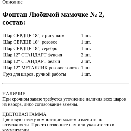
Описание
Фонтан Любимой мамочке № 2,
состав:
Шар СЕРДЦЕ 18″, с рисунком
1 шт.
Шар СЕРДЦЕ 18″, розовое
1 шт.
Шар СЕРДЦЕ 18″, серебро
1 шт.
Шар 12″ СТАНДАРТ фуксия
2 шт.
Шар 12″ СТАНДАРТ белый
2 шт.
Шар 12″ МЕТАЛЛИК розовое золото
1 шт.
Груз для шаров, ручной работы
1 шт.
НАЛИЧИЕ
При срочном заказе требуется уточнение наличия всех шаров
из набора, либо согласование замены.
ЦВЕТОВАЯ ГАММА
Цветовую гамму композиции можем изменить по
возможности. Просто позвоните нам или укажите это в
комментарии.