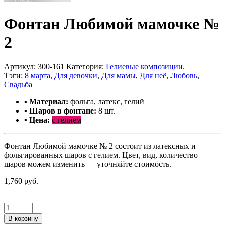
Фонтан Любимой мамочке №
2
Артикул:
300-161
Категория:
Гелиевые композиции
.
Тэги:
8 марта
,
Для девочки
,
Для мамы
,
Для неё
,
Любовь
,
Свадьба
▪ Материал:
фольга, латекс, гелий
▪ Шаров в фонтане:
8 шт.
▪ Цена:
с гелием
Фонтан Любимой мамочке № 2 состоит из латексных и
фольгированных шаров с гелием. Цвет, вид, количество
шаров можем изменить — уточняйте стоимость.
1,760 руб.
В корзину