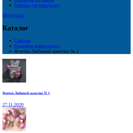
Товары для праздника
0
Контакты
Каталог
Главная
Гелиевые композиции
Фонтан Любимой мамочке № 2
Фонтан Любимой мамочке № 1
27.11.2020