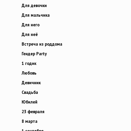
Для девочки
Для мальчика
Для него
Для неё
Встреча из роддома
Гендер Party
1 годик
Любовь
Девичник
Свадьба
Юбилей
23 февраля
8 марта
1 сентября