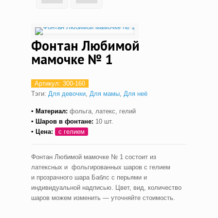
Фонтан Любимой
мамочке № 1
Артикул:
300-160
Тэги:
Для девочки
,
Для мамы
,
Для неё
▪ Материал:
фольга, латекс, гелий
▪ Шаров в фонтане:
10 шт.
▪ Цена:
с гелием
Фонтан Любимой мамочке № 1 состоит из
латексных и фольгированных шаров с гелием
и прозрачного шара Баблс с перьями и
индивидуальной надписью. Цвет, вид, количество
шаров можем изменить — уточняйте стоимость.