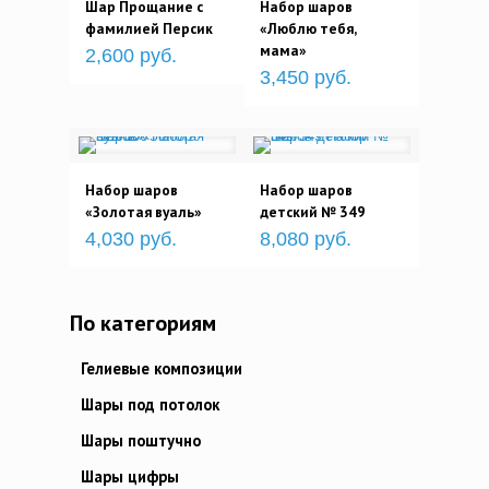
Шар Прощание с
Набор шаров
фамилией Персик
«Люблю тебя,
мама»
2,600 руб.
3,450 руб.
Набор шаров
Набор шаров
«Золотая вуаль»
детский № 349
4,030 руб.
8,080 руб.
По категориям
Гелиевые композиции
Шары под потолок
Шары поштучно
Шары цифры