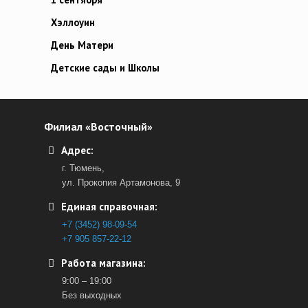
Хэллоуин
День Матери
Детские сады и Школы
Филиал «Восточный»
Адрес:
г. Тюмень,
ул. Прокопия Артамонова, 9
Единая справочная:
+7 (3452) 98-09-54
+7 905 857-22-12
Работа магазина:
9:00 – 19:00
Без выходных