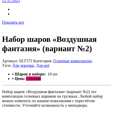
12.11.2025
Показать все
Набор шаров «Воздушная
фантазия» (вариант №2)
Артикул:
SET573
Категория:
Гелиевые композиции
.
Тэги:
Для девочки
,
Для неё
▪ Шаров в наборе:
10
шт.
▪ Цена:
с гелием
Набор шаров «Воздушная фантазия» (вариант №2) это
композиция гелиевых шариков на грузиках. Любой набор
можно изменить по вашим пожеланиям с пересчётом
стоимости. Уточняйте возможность у менеджера.