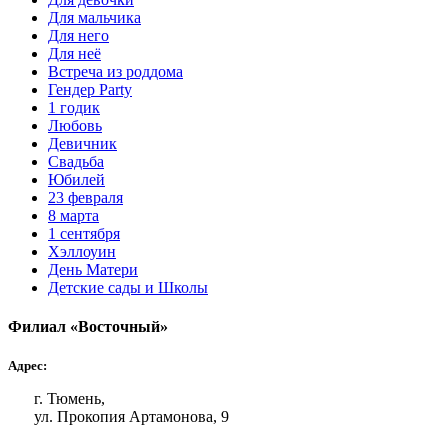
Для мальчика
Для него
Для неё
Встреча из роддома
Гендер Party
1 годик
Любовь
Девичник
Свадьба
Юбилей
23 февраля
8 марта
1 сентября
Хэллоуин
День Матери
Детские сады и Школы
Филиал «Восточный»
Адрес:
г. Тюмень,
ул. Прокопия Артамонова, 9