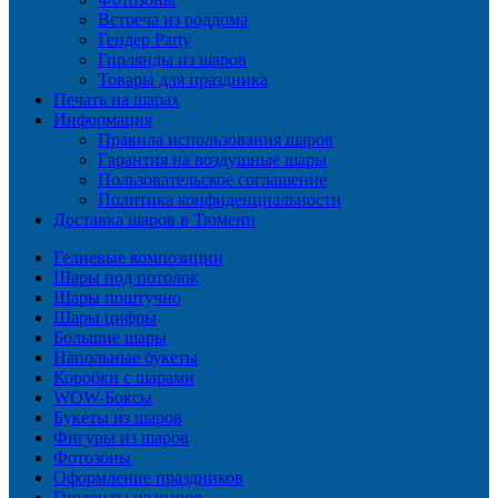
Встреча из роддома
Гендер Party
Гирлянды из шаров
Товары для праздника
Печать на шарах
Информация
Правила использования шаров
Гарантия на воздушные шары
Пользовательское соглашение
Политика конфиденциальности
Доставка шаров в Тюмени
Гелиевые композиции
Шары под потолок
Шары поштучно
Шары цифры
Большие шары
Напольные букеты
Коробки с шарами
WOW-Боксы
Букеты из шаров
Фигуры из шаров
Фотозоны
Оформление праздников
Гирлянды из шаров