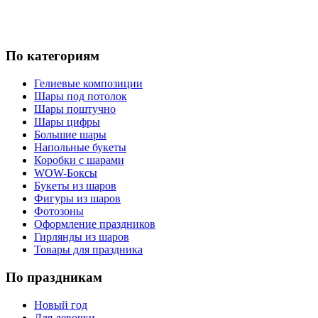
По категориям
Гелиевые композиции
Шары под потолок
Шары поштучно
Шары цифры
Большие шары
Напольные букеты
Коробки с шарами
WOW-Боксы
Букеты из шаров
Фигуры из шаров
Фотозоны
Оформление праздников
Гирлянды из шаров
Товары для праздника
По праздникам
Новый год
Для девочки