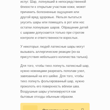
испуг. Шар, лопнувший в непосредственной
близости к открытым участкам кожи, может
причинить болезненные ощущения или
другой вред здоровью. Нельзя пытаться
укусить шары или помещать в рот или нос
остатки лопнувших шаров. Обращение детей
с шарами допускается только при строгом
контроле и ответственности взрослых.
У некоторых людей латексные шары могут
вызывать аллергические реакции (из-за
присутствия небольшого количества талька).
Для того, чтобы тихо лопнуть латексный шар,
нужно ножницами разрезать пополам узел,
завязанный на его шейке. Для того, чтобы
тихо лопнуть фольгированный шар, нужно
проколоть его поверхность вблизи шва.
Воздушные шары утилизируются как
бытовые отходы обычным образом.