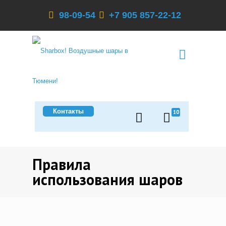
98-09-54
+7 905 857-22-12
Контакты
10
Правила
использования шаров