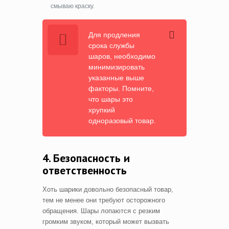
смываю краску.
Для продления
срока службы
шаров, необходимо
минимизировать
указанные выше
факторы. Помните,
что шары это
хрупкий
одноразовый товар.
4. Безопасность и
ответственность
Хоть шарики довольно безопасный товар,
тем не менее они требуют осторожного
обращения. Шары лопаются с резким
громким звуком, который может вызвать