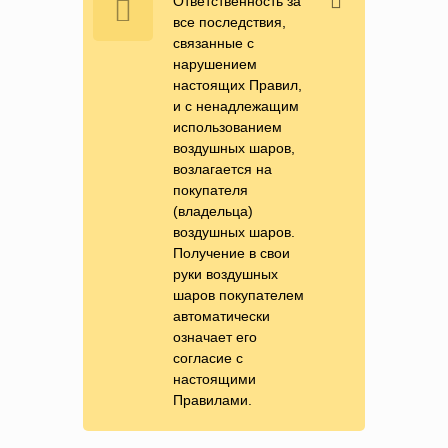
Ответственность за
все последствия,
связанные с
нарушением
настоящих Правил,
и с ненадлежащим
использованием
воздушных шаров,
возлагается на
покупателя
(владельца)
воздушных шаров.
Получение в свои
руки воздушных
шаров покупателем
автоматически
означает его
согласие с
настоящими
Правилами.