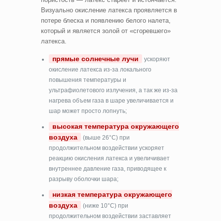
Визуально окисление латекса проявляется в
потере блеска и появлению белого налета,
который и является золой от «сгоревшего»
латекса.
прямые солнечные лучи
ускоряют
окисление латекса из-за локального
повышения температуры и
ультрафиолетового излучения, а так же из-за
нагрева объем газа в шаре увеличивается и
шар может просто лопнуть;
высокая температура окружающего
воздуха
(выше 26°C) при
продолжительном воздействии ускоряет
реакцию окисления латекса и увеличивает
внутреннее давление газа, приводящее к
разрыву оболочки шара;
низкая температура окружающего
воздуха
(ниже 10°C) при
продолжительном воздействии заставляет