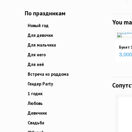
По праздникам
You ma
Новый год
Для девочки
Для мальчика
Букет
3,000
Для него
Для неё
Встреча из роддома
Гендер Party
Сопут
1 годик
Любовь
Девичник
Свадьба