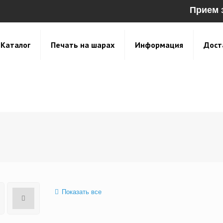
Прием 
Каталог
Печать на шарах
Информация
Дост
Показать все