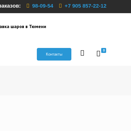
заказов:
98-09-54
+7 905 857-22-12
авка шаров в Тюмени
0
Контакты