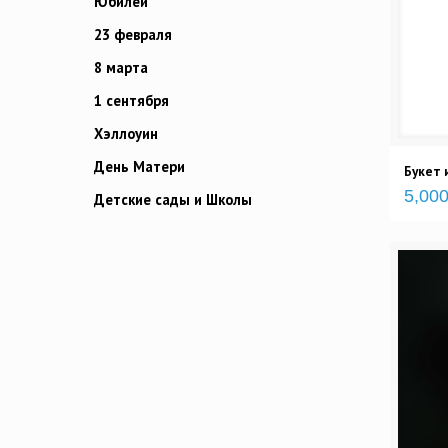
Юбилей
23 февраля
8 марта
1 сентября
Хэллоуин
День Матери
Букет 
5,000
Детские сады и Школы