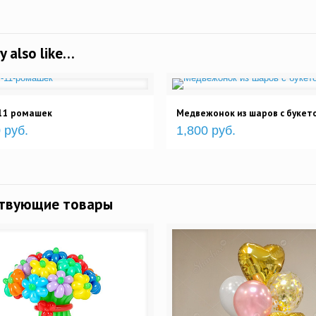
y also like…
 11 ромашек
Медвежонок из шаров с букет
 руб.
1,800 руб.
ствующие товары