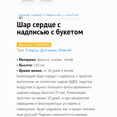
Шар сердце с
надписью с букетом
Артикул:
COMP009
Тэги:
8 марта
,
Для мамы
,
Юбилей
▪ Материал:
фольга, латекс, гелий
▪ Высота:
210 см
▪ Время жизни:
от 10 дней и более
Композиция Шар сердце с надписью с букетом
выполнены из латексных шаров ШДМ, надутых
воздухом и одного большого фольгированного
шарика сердца (высота 75 см). Композиция
простоит не менее 10 дней, а при аккуратном
обращении и благоприятных условиях в
помещении, будет радовать вас и ваших близких
еще дольше! Надпись наносится по вашему