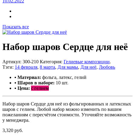
10.02.2022
Показать все
Набор шаров Сердце для неё
Артикул:
300-210
Категория:
Гелиевые композиции
.
Тэги:
14 февраля
,
8 марта
,
Для мамы
,
Для неё
,
Любовь
▪ Материал:
фольга, латекс, гелий
▪ Шаров в наборе:
10 шт.
▪ Цена:
с гелием
Набор шаров Сердце для неё из фольгированных и латексных
шаров с гелием. Любой набор можно изменить по вашим
пожеланиям с пересчётом стоимости. Уточняйте возможность
у менеджера.
3,320 руб.