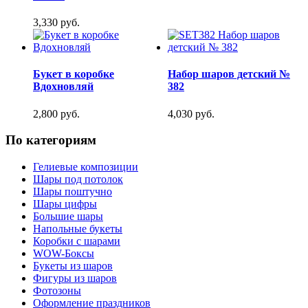
3,330 руб.
Букет в коробке
Набор шаров детский №
Вдохновляй
382
2,800 руб.
4,030 руб.
По категориям
Гелиевые композиции
Шары под потолок
Шары поштучно
Шары цифры
Большие шары
Напольные букеты
Коробки с шарами
WOW-Боксы
Букеты из шаров
Фигуры из шаров
Фотозоны
Оформление праздников