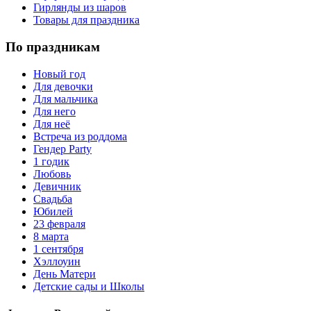
Гирлянды из шаров
Товары для праздника
По праздникам
Новый год
Для девочки
Для мальчика
Для него
Для неё
Встреча из роддома
Гендер Party
1 годик
Любовь
Девичник
Свадьба
Юбилей
23 февраля
8 марта
1 сентября
Хэллоуин
День Матери
Детские сады и Школы