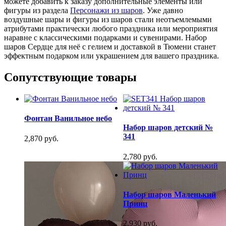
можете добавить к заказу дополнительные элементы или
фигуры из раздела
Персонажи из шаров
. Уже давно
воздушные шары и фигуры из шаров стали неотъемлемыми
атрибутами практически любого праздника или мероприятия
наравне с классическими подарками и сувенирами. Набор
шаров Сердце для неё с гелием и доставкой в Тюмени станет
эффектным подарком или украшением для вашего праздника.
Сопутствующие товары
Фонтан Ванильное небо
Набор шаров детский №
341
2,870 руб.
2,780 руб.
Набор шаров Маленький
Принц
2,930 руб.