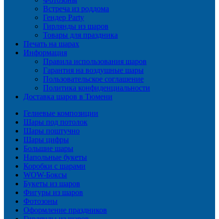
Встреча из роддома
Гендер Party
Гирлянды из шаров
Товары для праздника
Печать на шарах
Информация
Правила использования шаров
Гарантия на воздушные шары
Пользовательское соглашение
Политика конфиденциальности
Доставка шаров в Тюмени
Гелиевые композиции
Шары под потолок
Шары поштучно
Шары цифры
Большие шары
Напольные букеты
Коробки с шарами
WOW-Боксы
Букеты из шаров
Фигуры из шаров
Фотозоны
Оформление праздников
Гирлянды из шаров