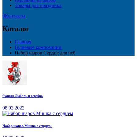
Товары для праздника
0
Контакты
Каталог
Главная
Гелиевые композиции
Набор шаров Сердце для неё
Фонтан Любовь и серебро
08.02.2022
Набор шаров Мишка с сердцем