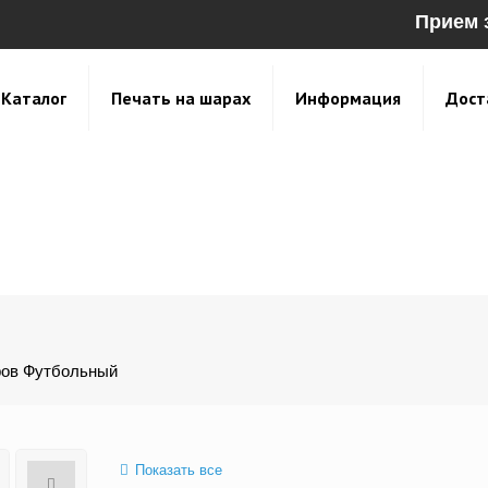
Прием 
Каталог
Печать на шарах
Информация
Дост
ов Футбольный
Показать все