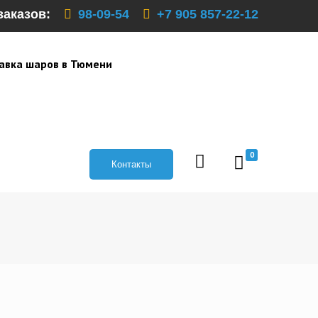
заказов:
98-09-54
+7 905 857-22-12
авка шаров в Тюмени
0
Контакты