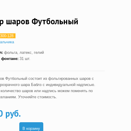
р шаров Футбольный
300-128
альчика
л:
фольга, латекс, гелий
 фонтане:
31 шт.
ов Футбольный состоит из фольгированных шаров с
прозрачного шара Баблз с индивидуальной надписью.
, количество шаров или надпись можем поменять по
еланиям. Уточняйте стоимость.
0 руб.
В корзину