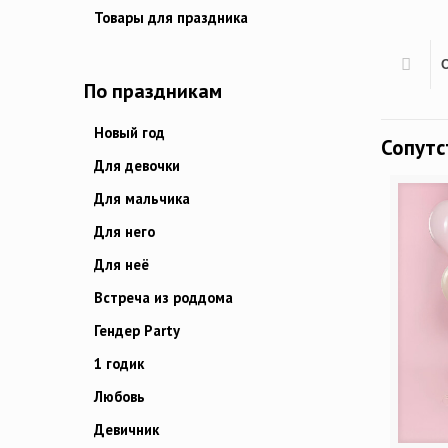
Товары для праздника
По праздникам
Новый год
Сопут
Для девочки
Для мальчика
Для него
Для неё
Встреча из роддома
Гендер Party
1 годик
Любовь
Девичник