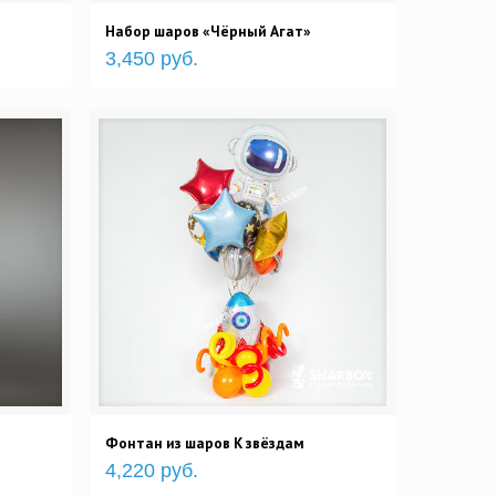
Набор шаров «Чёрный Агат»
3,450 руб.
Фонтан из шаров К звёздам
4,220 руб.