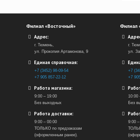
Филиал «Восточный»
Филиал 
Адрес:
Адрес
г. Тюмень,
г. Тюм
ул. Прокопия Артамонова, 9
ул. З
Единая справочная:
Едина
+7 (3452) 98-09-54
+7 (34
+7 905 857-22-12
+7 905
Работа магазина:
Работ
9:00 – 19:00
10:00 
Без выходных
Без в
Работа доставки:
Работ
9:00 – 00:00
9:00 –
ТОЛЬКО по предзаказам
ТОЛЬК
(оформленным ранее).
(офор