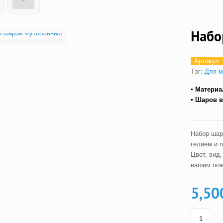
Набо
Артикул:
Тэг:
Для м
▪ Материа
▪ Шаров в
Набор шар
гелием и 
Цвет, вид
вашим пож
5,50