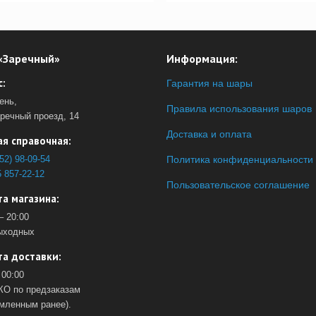
«Заречный»
Информация:
:
Гарантия на шары
ень,
Правила использования шаров
аречный проезд, 14
Доставка и оплата
я справочная:
52) 98-09-54
Политика конфиденциальности
 857-22-12
Пользовательское соглашение
а магазина:
– 20:00
ыходных
а доставки:
 00:00
О по предзаказам
мленным ранее).