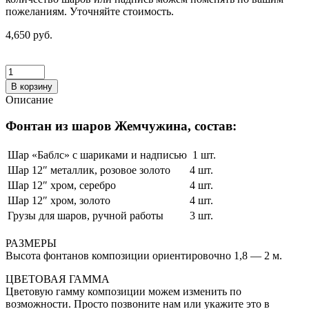
пожеланиям. Уточняйте стоимость.
4,650 руб.
В корзину
Описание
Фонтан из шаров Жемчужина, состав:
Шар «Баблс» с шариками и надписью
1 шт.
Шар 12″ металлик, розовое золото
4 шт.
Шар 12″ хром, серебро
4 шт.
Шар 12″ хром, золото
4 шт.
Грузы для шаров, ручной работы
3 шт.
РАЗМЕРЫ
Высота фонтанов композиции ориентировочно 1,8 — 2 м.
ЦВЕТОВАЯ ГАММА
Цветовую гамму композиции можем изменить по
возможности. Просто позвоните нам или укажите это в