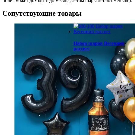
полёт может доходить до месяца, летом шары летают меньше).
Сопутствующие товары
Набор шаров Весенний
рассвет
4,160 руб.