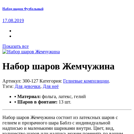
Набор шаров Футбольный
17.08.2019
Показать все
Набор шаров Жемчужина
Артикул:
300-127
Категория:
Гелиевые композиции
.
Тэги:
Для девочки
,
Для неё
▪ Материал:
фольга, латекс, гелий
▪ Шаров в фонтане:
13 шт.
Набор шаров Жемчужина состоит из латексных шаров с
гелием и прозрачного шара Баблз с индивидуальной
надписью и маленькими шариками внутри. Цвет, вид,
количество шаров или надпись можем поменять по вашим