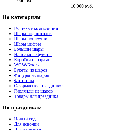
1,900 руб.
10,000 руб.
По категориям
Гелиевые композиции
Шары под потолок
Шары поштучно
Шары цифры
Большие шары
Напольные букеты
Коробки с шарами
WOW-Боксы
Букеты из шаров
Фигуры из шаров
Фотозоны
Оформление праздников
Гирлянды из шаров
Товары для праздника
По праздникам
Новый год
Для девочки
Для мальчика