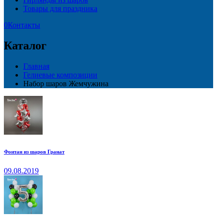
Товары для праздника
0
Контакты
Каталог
Главная
Гелиевые композиции
Набор шаров Жемчужина
Фонтан из шаров Гранат
09.08.2019