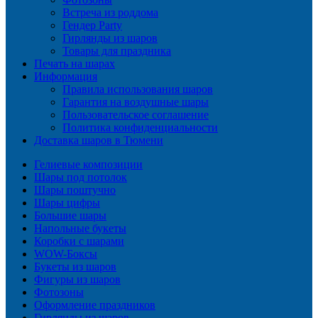
Встреча из роддома
Гендер Party
Гирлянды из шаров
Товары для праздника
Печать на шарах
Информация
Правила использования шаров
Гарантия на воздушные шары
Пользовательское соглашение
Политика конфиденциальности
Доставка шаров в Тюмени
Гелиевые композиции
Шары под потолок
Шары поштучно
Шары цифры
Большие шары
Напольные букеты
Коробки с шарами
WOW-Боксы
Букеты из шаров
Фигуры из шаров
Фотозоны
Оформление праздников
Гирлянды из шаров