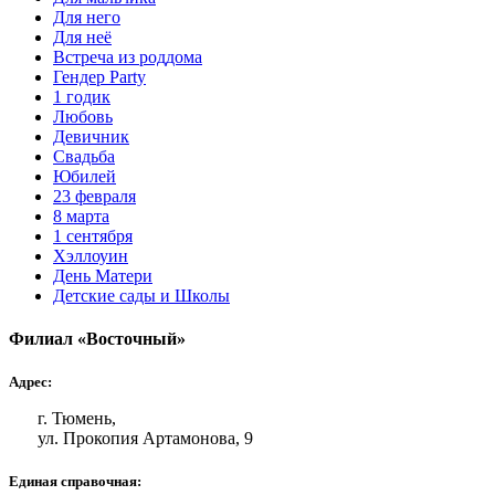
Для него
Для неё
Встреча из роддома
Гендер Party
1 годик
Любовь
Девичник
Свадьба
Юбилей
23 февраля
8 марта
1 сентября
Хэллоуин
День Матери
Детские сады и Школы
Филиал «Восточный»
Адрес:
г. Тюмень,
ул. Прокопия Артамонова, 9
Единая справочная: