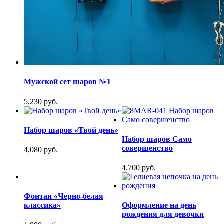
Мужской сет шаров №1
5,230 руб.
Набор шаров «Твой день»
Набор шаров Само
совершенство
4,080 руб.
4,700 руб.
Фонтан «Черно-белая
классика»
Оформление на день
рождения для девочки