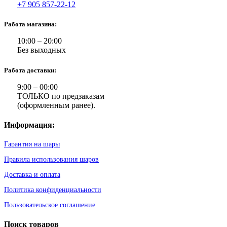
+7 905 857-22-12
Работа магазина:
10:00 – 20:00
Без выходных
Работа доставки:
9:00 – 00:00
ТОЛЬКО по предзаказам
(оформленным ранее).
Информация:
Гарантия на шары
Правила использования шаров
Доставка и оплата
Политика конфиденциальности
Пользовательское соглашение
Поиск товаров