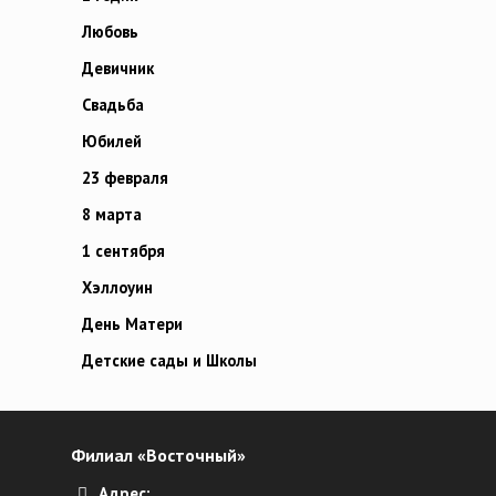
Любовь
Девичник
Свадьба
Юбилей
23 февраля
8 марта
1 сентября
Хэллоуин
День Матери
Детские сады и Школы
Филиал «Восточный»
Адрес: