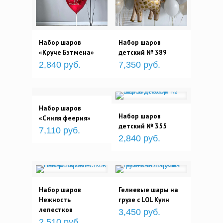
Набор шаров
Набор шаров
«Круче Бэтмена»
детский № 389
2,840 руб.
7,350 руб.
Набор шаров
Набор шаров
«Синяя феерия»
детский № 355
7,110 руб.
2,840 руб.
Набор шаров
Гелиевые шары на
Нежность
грузе с LOL Куин
лепестков
3,450 руб.
2,510 руб.