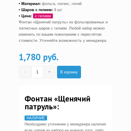
▪ Материал:
фольга, латекс, гелий
▪ Шаров с гелием
:
9 шт.
▪ Цена:
с гелием
Фонтан «Щенячий патруль» из фольгированных и
латексных шаров с гелием. Любой набор можно
изменить по вашим пожеланиям с пересчётом
стоимости. Уточняйте возможность у менеджера.
1,780 руб.
В корзину
Фонтан «Щенячий
патруль»:
НАЛИЧИЕ
Необходимо уточнение у менеджера наличия
всех шаров из набора на нужную дату, либо