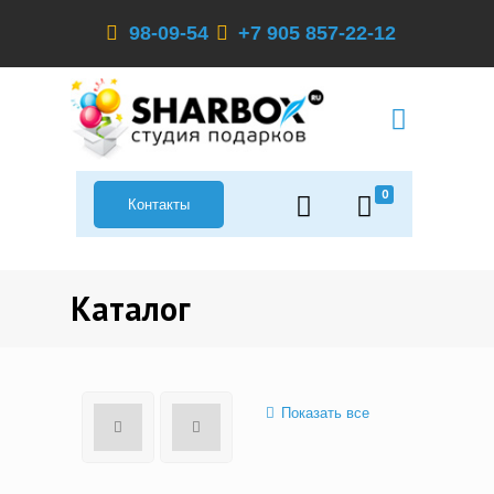
98-09-54
+7 905 857-22-12
0
Контакты
Каталог
Показать все