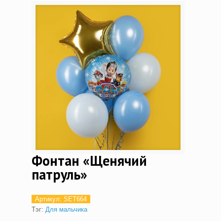
Фонтан «Щенячий
патруль»
Артикул:
SET664
Тэг:
Для мальчика