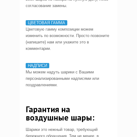
согласование замены.
ЦВЕТОВАЯ ГАММА
Цветовую гамму композиции можем
изменить по возможности. Просто позвоните
(напишите) нам или укажите это в
комментарии.
НАДПИСИ
Мы можем надуть шарики с Вашими
персонализированными надписями или
поздравлениями.
Гарантия на
воздушные шары:
Шарики это нежный товар, требующий
бережного обращения. Тем не менее, в