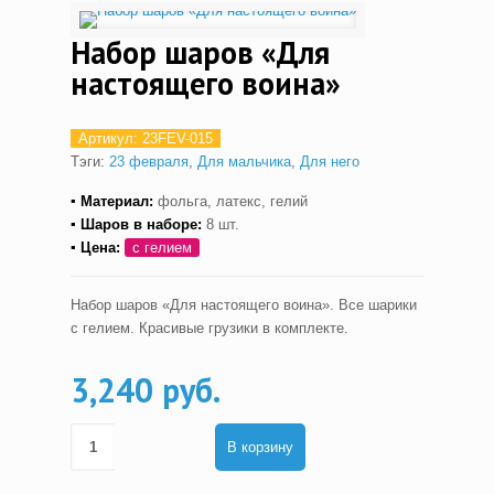
Набор шаров «Для
настоящего воина»
Артикул:
23FEV-015
Тэги:
23 февраля
,
Для мальчика
,
Для него
▪ Материал:
фольга, латекс, гелий
▪ Шаров в наборе:
8 шт.
▪ Цена:
с гелием
Набор шаров «Для настоящего воина». Все шарики
с гелием. Красивые грузики в комплекте.
3,240 руб.
В корзину