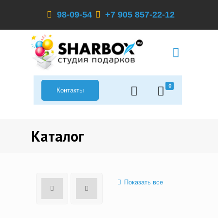
98-09-54
+7 905 857-22-12
0
Контакты
Каталог
Показать все