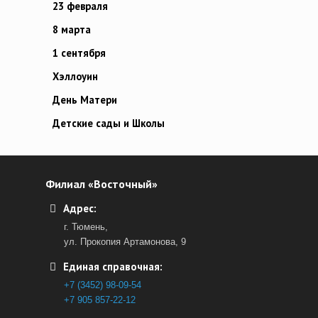
23 февраля
8 марта
1 сентября
Хэллоуин
День Матери
Детские сады и Школы
Филиал «Восточный»
Адрес:
г. Тюмень,
ул. Прокопия Артамонова, 9
Единая справочная:
+7 (3452) 98-09-54
+7 905 857-22-12