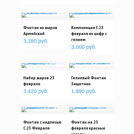
Фонтан из шаров
Композиция C 23
Армейский
февраля из цифр с
гелием
3,280 руб.
3,000 руб.
Набор шаров 23
Гелиевый Фонтан
февраля
Защитник
3,420 руб.
1,890 руб.
Фонтан с надписью
Фонтан на 23
C 23 Февраля
февраля красные