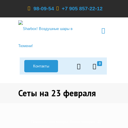
98-09-54
+7 905 857-22-12
0
Контакты
Сеты на 23 февраля
Показаны все товары. Всего товаров: 40