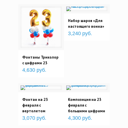
Набор шаров «Для
настоящего воина»
3,240 руб.
Фонтаны Триколор
с цифрами 23
4,630 руб.
Фонтан на 23
Композиция на 23
февраля с
февраля c
вертолетом
большими цифрами
3,070 руб.
4,300 руб.