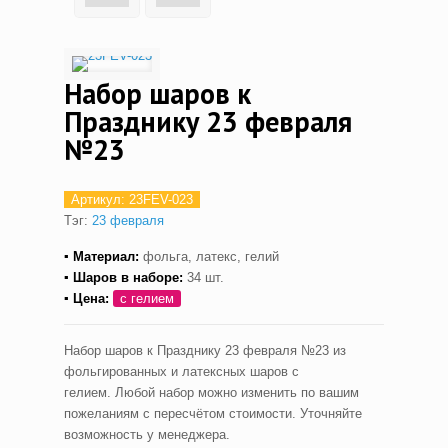
Набор шаров к
Празднику 23 февраля
№23
Артикул:
23FEV-023
Тэг:
23 февраля
▪ Материал:
фольга, латекс, гелий
▪ Шаров в наборе:
34 шт.
▪ Цена:
с гелием
Набор шаров к Празднику 23 февраля №23 из
фольгированных и латексных шаров с
гелием. Любой набор можно изменить по вашим
пожеланиям с пересчётом стоимости. Уточняйте
возможность у менеджера.