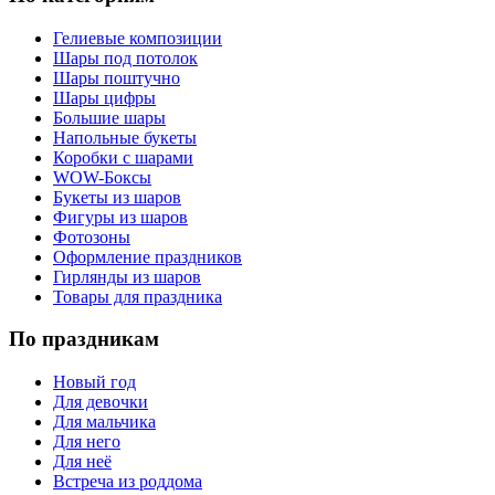
Гелиевые композиции
Шары под потолок
Шары поштучно
Шары цифры
Большие шары
Напольные букеты
Коробки с шарами
WOW-Боксы
Букеты из шаров
Фигуры из шаров
Фотозоны
Оформление праздников
Гирлянды из шаров
Товары для праздника
По праздникам
Новый год
Для девочки
Для мальчика
Для него
Для неё
Встреча из роддома