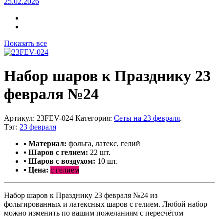
25.02.2026
Показать все
Набор шаров к Празднику 23
февраля №24
Артикул:
23FEV-024
Категория:
Сеты на 23 февраля
.
Тэг:
23 февраля
▪ Материал:
фольга, латекс, гелий
▪ Шаров с гелием
:
22 шт.
▪ Шаров с воздухом:
10 шт.
▪ Цена:
с гелием
Набор шаров к Празднику 23 февраля №24 из
фольгированных и латексных шаров с гелием. Любой набор
можно изменить по вашим пожеланиям с пересчётом