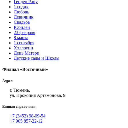
Гендер Party
1 годик
Любовь
Девичник
Свадьба
Юбилей
23 февраля
8 марта
1 сентября
Хэллоуин
День Матери
Детские сады и Школы
Филиал «Восточный»
Адрес:
г. Тюмень,
ул. Прокопия Артамонова, 9
Единая справочная:
+7 (3452) 98-09-54
+7 905 857-22-12