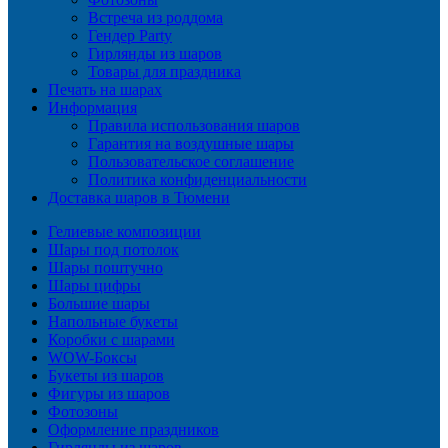
Встреча из роддома
Гендер Party
Гирлянды из шаров
Товары для праздника
Печать на шарах
Информация
Правила использования шаров
Гарантия на воздушные шары
Пользовательское соглашение
Политика конфиденциальности
Доставка шаров в Тюмени
Гелиевые композиции
Шары под потолок
Шары поштучно
Шары цифры
Большие шары
Напольные букеты
Коробки с шарами
WOW-Боксы
Букеты из шаров
Фигуры из шаров
Фотозоны
Оформление праздников
Гирлянды из шаров