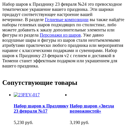
Набор шаров к Празднику 23 февраля №24 это превосходное
тематическое украшение вашего праздника. Эти шарики
придадут соответствующее настроение вашей
вечеринке. В разделе
Гелиевые композиции
вы также найдёте
наборы гелиевых шаров подходящих по стилистике, либо
можете добавить к заказу дополнительные элементы или
фигуры из раздела
Персонажи из шаров
. Уже давно
воздушные шары и фигуры из шаров стали неотъемлемыми
атрибутами практически любого праздника или мероприятия
наравне с классическими подарками и сувенирами. Набор
шаров к Празднику 23 февраля v2 с гелием и доставкой в
Тюмени станет эффектным подарком или украшением для
вашего праздника.
Сопутствующие товары
Набор шаров к Празднику
Набор шаров «Звезда
23 февраля №17
возможностей»
5,230 руб.
3,190 руб.