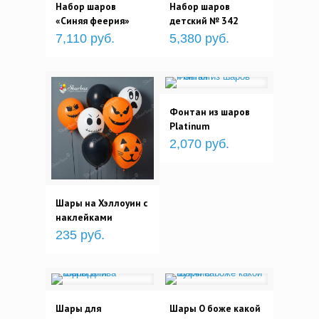
Набор шаров
Набор шаров
«Синяя феерия»
детский № 342
7,110 руб.
5,380 руб.
Фонтан из шаров
Platinum
2,070 руб.
Шары на Хэллоуин с
наклейками
235 руб.
Шары для
Шары О боже какой