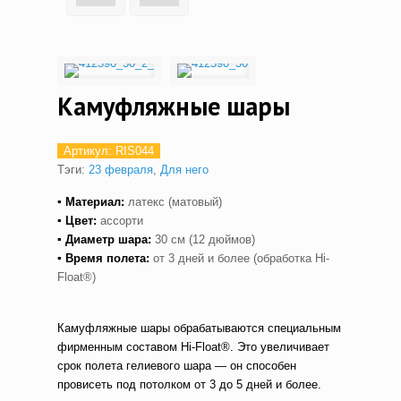
Камуфляжные шары
Артикул:
RIS044
Тэги:
23 февраля
,
Для него
▪ Материал:
латекс (матовый)
▪ Цвет:
ассорти
▪ Диаметр шара:
30 см (12 дюймов)
▪ Время полета:
от 3 дней и более (обработка Hi-
Float®)
Камуфляжные шары обрабатываются специальным
фирменным составом Hi-Float®. Это увеличивает
срок полета гелиевого шара — он способен
провисеть под потолком от 3 до 5 дней и более.