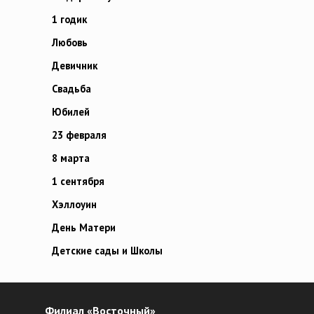
1 годик
Любовь
Девичник
Свадьба
Юбилей
23 февраля
8 марта
1 сентября
Хэллоуин
День Матери
Детские сады и Школы
Филиал «Восточный»