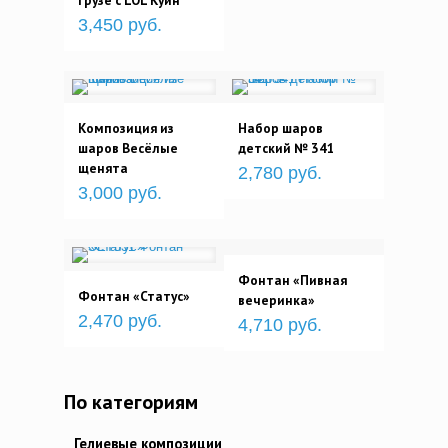
грузе с LOL Куин
3,450 руб.
Композиция из
Набор шаров
шаров Весёлые
детский № 341
щенята
2,780 руб.
3,000 руб.
Фонтан «Пивная
Фонтан «Статус»
вечеринка»
2,470 руб.
4,710 руб.
По категориям
Гелиевые композиции