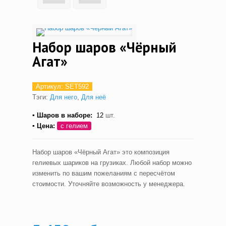
Набор шаров «Чёрный
Агат»
Артикул:
SET592
Тэги:
Для него
,
Для неё
▪ Шаров в наборе:
12
шт.
▪ Цена:
с гелием
Набор шаров «Чёрный Агат» это композиция
гелиевых шариков на грузиках. Любой набор можно
изменить по вашим пожеланиям с пересчётом
стоимости. Уточняйте возможность у менеджера.