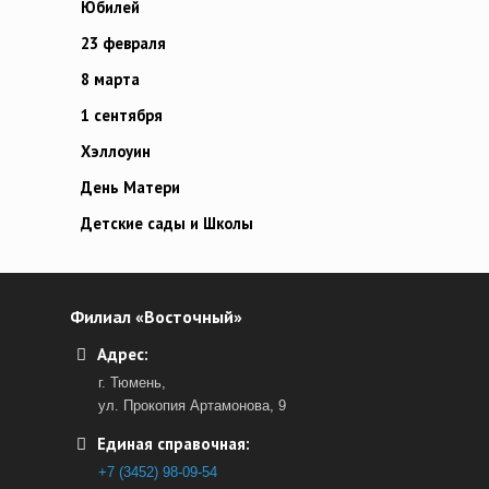
Юбилей
23 февраля
8 марта
1 сентября
Хэллоуин
День Матери
Детские сады и Школы
Филиал «Восточный»
Адрес:
г. Тюмень,
ул. Прокопия Артамонова, 9
Единая справочная:
+7 (3452) 98-09-54