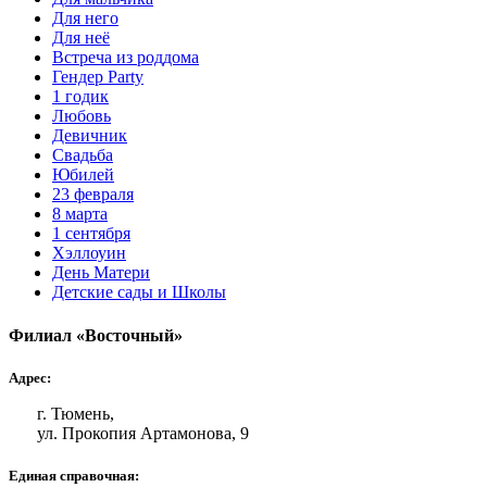
Для него
Для неё
Встреча из роддома
Гендер Party
1 годик
Любовь
Девичник
Свадьба
Юбилей
23 февраля
8 марта
1 сентября
Хэллоуин
День Матери
Детские сады и Школы
Филиал «Восточный»
Адрес:
г. Тюмень,
ул. Прокопия Артамонова, 9
Единая справочная: