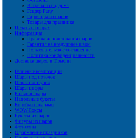
Встреча из роддома
Гендер Party
Гирлянды из шаров
Товары для праздника
Печать на шарах
Информация
Правила использования шаров
Гарантия на воздушные шары
Пользовательское соглашение
Политика конфиденциальности
Доставка шаров в Тюмени
Гелиевые композиции
Шары под потолок
Шары поштучно
Шары цифры
Большие шары
Напольные букеты
Коробки с шарами
WOW-Боксы
Букеты из шаров
Фигуры из шаров
Фотозоны
Оформление праздников
Гирлянды из шаров