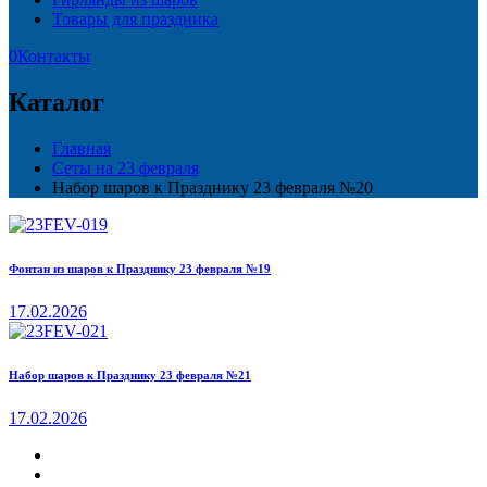
Товары для праздника
0
Контакты
Каталог
Главная
Сеты на 23 февраля
Набор шаров к Празднику 23 февраля №20
Фонтан из шаров к Празднику 23 февраля №19
17.02.2026
Набор шаров к Празднику 23 февраля №21
17.02.2026