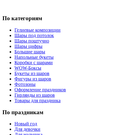
По категориям
Гелиевые композиции
Шары под потолок
Шары поштучно
Шары цифры
Большие шары
Напольные букеты
Коробки с шарами
WOW-Боксы
Букеты из шаров
Фигуры из шаров
Фотозоны
Оформление праздников
Гирлянды из шаров
Товары для праздника
По праздникам
Новый год
Для девочки
Для мальчика