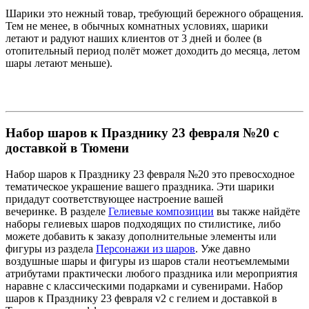
Шарики это нежный товар, требующий бережного обращения.
Тем не менее, в обычных комнатных условиях, шарики
летают и радуют наших клиентов от 3 дней и более (в
отопительный период полёт может доходить до месяца, летом
шары летают меньше).
Набор шаров к Празднику 23 февраля №20 с
доставкой в Тюмени
Набор шаров к Празднику 23 февраля №20 это превосходное
тематическое украшение вашего праздника. Эти шарики
придадут соответствующее настроение вашей
вечеринке. В разделе
Гелиевые композиции
вы также найдёте
наборы гелиевых шаров подходящих по стилистике, либо
можете добавить к заказу дополнительные элементы или
фигуры из раздела
Персонажи из шаров
. Уже давно
воздушные шары и фигуры из шаров стали неотъемлемыми
атрибутами практически любого праздника или мероприятия
наравне с классическими подарками и сувенирами. Набор
шаров к Празднику 23 февраля v2 с гелием и доставкой в