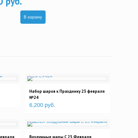
0 руб.
В корзину
Набор шаров к Празднику 23 февраля
№24
6,200 руб.
февраля
Воздушные шары C 23 Февраля