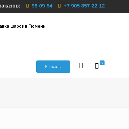
заказов:
98-09-54
+7 905 857-22-12
авка шаров в Тюмени
0
Контакты