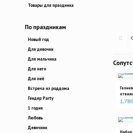
Товары для праздника
По праздникам
Новый год
Для девочки
Для мальчика
Сопут
Для него
Для неё
Гелие
Встреча из роддома
отваж
Гендер Party
1,780
1 годик
Любовь
Девичник
Набор