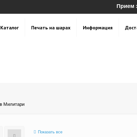
Прием 
Каталог
Печать на шарах
Информация
Дост
в Милитари
Показать все