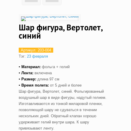
Шар фигура, Вертолет,
синий
Артикул:
203-004
Тэг:
23 февраля
▪ Материал:
фольга + гелий
▪ Лента:
включена
▪ Размер:
длина 97 см
▪ Время полета:
от 5 дней и более
Шар фигура, Вертолет, синий. Фольгированный
воздушный шар в виде фигуры, надутый гелием.
Изготавливаются из тонкой миларовой пленки,
позволяющей шару не сдуваться в течении
нескольких дней. Обратный клапан хорошо
удерживает гелий внутри шара. К шару
привязывают ленту.