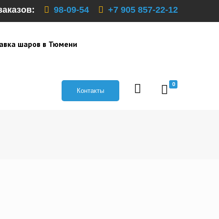
заказов:
98-09-54
+7 905 857-22-12
авка шаров в Тюмени
0
Контакты