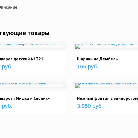
Описание
ствующие товары
 шаров детский № 321
Шарики на Дембель
 руб.
165 руб.
шаров «Мишка и Слоник»
Нежный фонтан с единорогом
 руб.
3,050 руб.