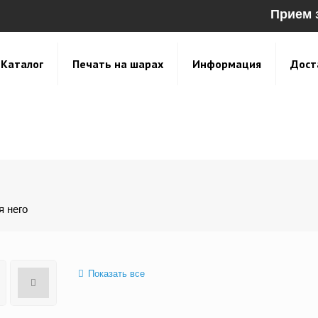
Прием 
Каталог
Печать на шарах
Информация
Дост
я него
Показать все