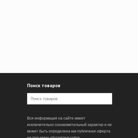
Поиск товаров
Вся информация на сайте имеет
исключительно ознакомительный характер и не
может быть определена как публичная оферта
ни при каких обстоятельствах.