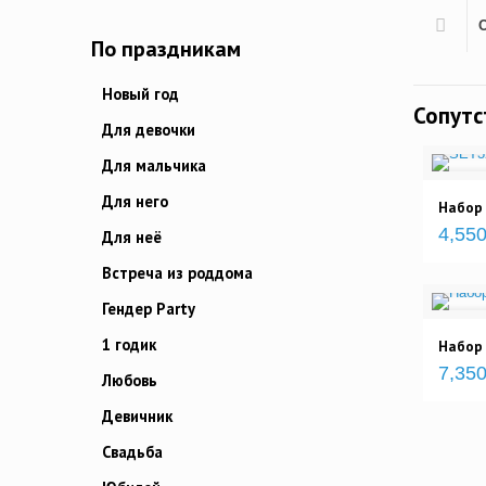
По праздникам
Новый год
Сопут
Для девочки
Для мальчика
Для него
Набор
4,550
Для неё
Встреча из роддома
Гендер Party
1 годик
Набор 
7,350
Любовь
Девичник
Свадьба