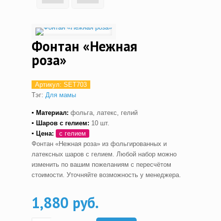
Фонтан «Нежная
роза»
Артикул:
SET703
Тэг:
Для мамы
▪ Материал:
фольга, латекс, гелий
▪ Шаров с гелием
:
10 шт.
▪ Цена:
с гелием
Фонтан «Нежная роза» из фольгированных и
латексных шаров с гелием. Любой набор можно
изменить по вашим пожеланиям с пересчётом
стоимости. Уточняйте возможность у менеджера.
1,880 руб.