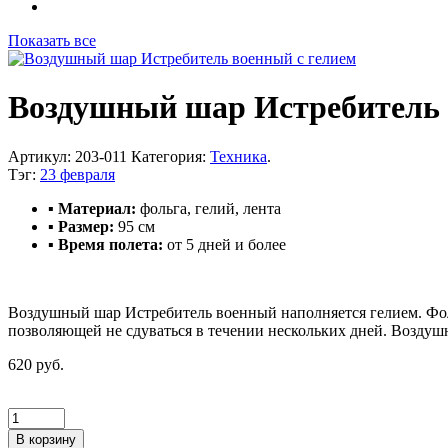
Показать все
Воздушный шар Истребитель
Артикул:
203-011
Категория:
Техника
.
Тэг:
23 февраля
▪ Материал:
фольга, гелий, лента
▪ Размер:
95 см
▪ Время полета:
от 5 дней и более
Воздушный шар Истребитель военный наполняется гелием. Фол
позволяющей не сдуваться в течении нескольких дней. Воздуш
620 руб.
В корзину