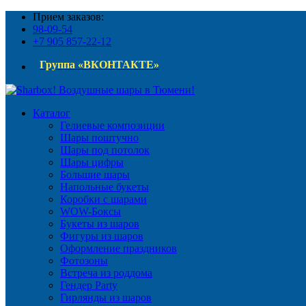
Прием заказов:
98-09-54
+7 905 857-22-12
Группа «ВКОНТАКТЕ»
Каталог
Гелиевые композиции
Шары поштучно
Шары под потолок
Шары цифры
Большие шары
Напольные букеты
Коробки с шарами
WOW-Боксы
Букеты из шаров
Фигуры из шаров
Оформление праздников
Фотозоны
Встреча из роддома
Гендер Party
Гирлянды из шаров