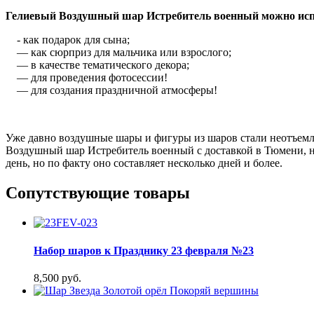
Гелиевый Воздушный шар Истребитель военный можно исп
- как подарок для сына;
— как сюрприз для мальчика или взрослого;
— в качестве тематического декора;
— для проведения фотосессии!
— для создания праздничной атмосферы!
Уже давно воздушные шары и фигуры из шаров стали неотъемл
Воздушный шар Истребитель военный с доставкой в Тюмени, н
день, но по факту оно составляет несколько дней и более.
Сопутствующие товары
Набор шаров к Празднику 23 февраля №23
8,500 руб.