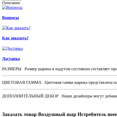
Описание
Вопросы
Как заказать?
Доставка
РАЗМЕРЫ
Размер шарика в надутом состоянии составляет при
ЦВЕТОВАЯ ГАММА
Цветовая гамма шарика представлена на
ДОПОЛНИТЕЛЬНЫЙ ДЕКОР
Наши дизайнеры могут добавить
Заказать товар Воздушный шар Истребитель воен