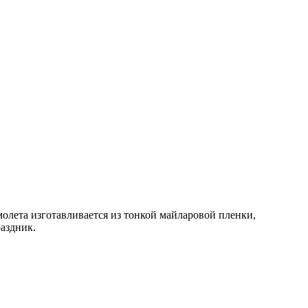
лета изготавливается из тонкой майларовой пленки,
аздник.