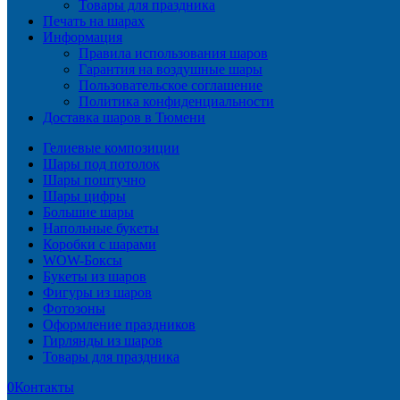
Товары для праздника
Печать на шарах
Информация
Правила использования шаров
Гарантия на воздушные шары
Пользовательское соглашение
Политика конфиденциальности
Доставка шаров в Тюмени
Гелиевые композиции
Шары под потолок
Шары поштучно
Шары цифры
Большие шары
Напольные букеты
Коробки с шарами
WOW-Боксы
Букеты из шаров
Фигуры из шаров
Фотозоны
Оформление праздников
Гирлянды из шаров
Товары для праздника
0
Контакты