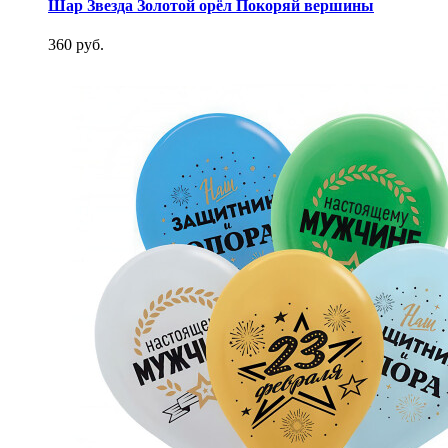
Шар Звезда Золотой орёл Покоряй вершины
360 руб.