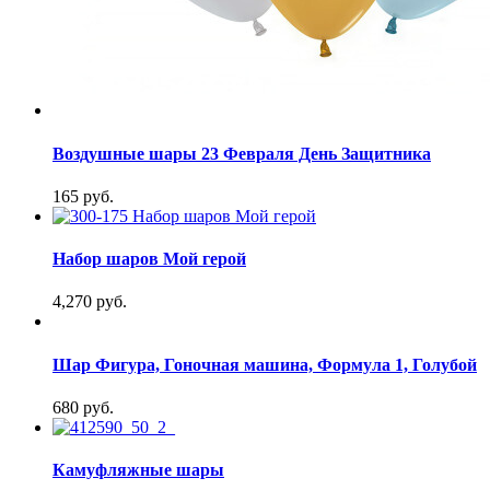
Воздушные шары 23 Февраля День Защитника
165 руб.
Набор шаров Мой герой
4,270 руб.
Шар Фигура, Гоночная машина, Формула 1, Голубой
680 руб.
Камуфляжные шары