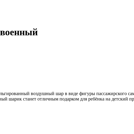
 военный
ьгированный воздушный шар в виде фигуры пассажирского само
ный шарик станет отличным подарком для ребёнка на детский пр