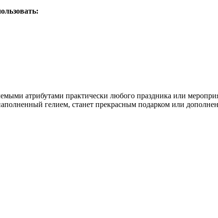
ользовать:
емыми атрибутами практически любого праздника или мероприят
аполненный гелием, станет прекрасным подарком или дополнени