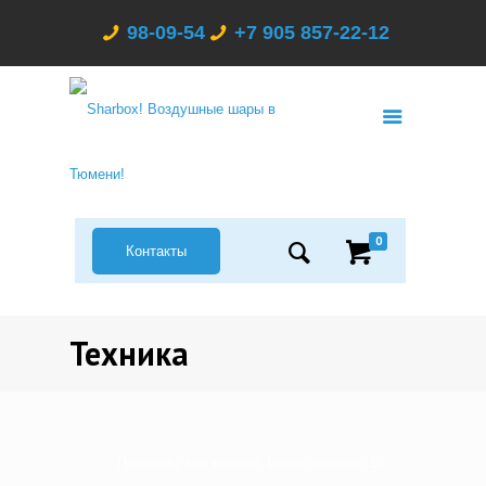
98-09-54
+7 905 857-22-12
0
Контакты
Техника
Показаны все товары. Всего товаров: 55