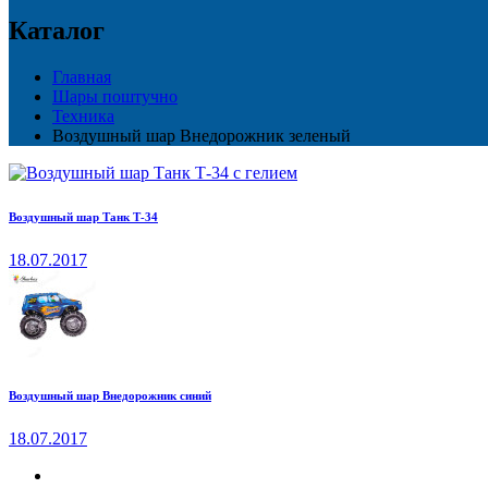
Каталог
Главная
Шары поштучно
Техника
Воздушный шар Внедорожник зеленый
Воздушный шар Танк Т-34
18.07.2017
Воздушный шар Внедорожник синий
18.07.2017