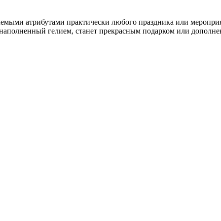
емыми атрибутами практически любого праздника или мероприят
аполненный гелием, станет прекрасным подарком или дополнен