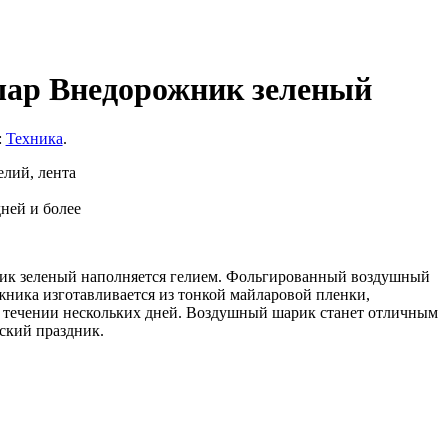
ар Внедорожник зеленый
:
Техника
.
елий, лента
дней и более
к зеленый наполняется гелием. Фольгированный воздушный
ника изготавливается из тонкой майларовой пленки,
в течении нескольких дней. Воздушный шарик станет отличным
тский праздник.