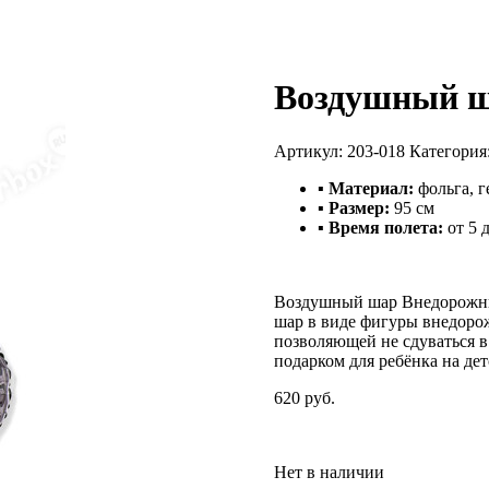
Воздушный ш
Артикул:
203-018
Категория
▪ Материал:
фольга, г
▪ Размер:
95 см
▪ Время полета:
от 5 
Воздушный шар Внедорожни
шар в виде фигуры внедорож
позволяющей не сдуваться 
подарком для ребёнка на де
620 руб.
Нет в наличии