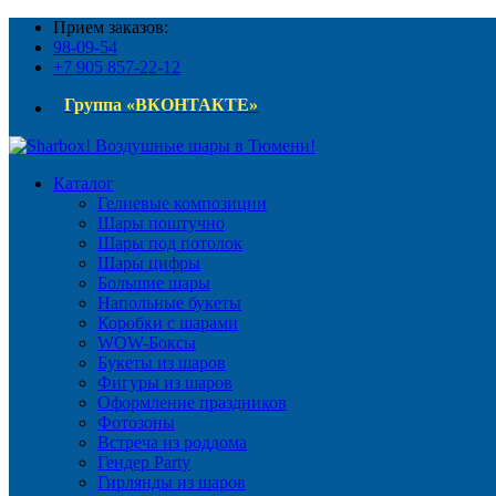
Прием заказов:
98-09-54
+7 905 857-22-12
Группа «ВКОНТАКТЕ»
Каталог
Гелиевые композиции
Шары поштучно
Шары под потолок
Шары цифры
Большие шары
Напольные букеты
Коробки с шарами
WOW-Боксы
Букеты из шаров
Фигуры из шаров
Оформление праздников
Фотозоны
Встреча из роддома
Гендер Party
Гирлянды из шаров