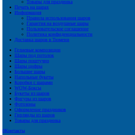
Товары для праздника
Печать на шарах
Информация
Правила использования шаров
Гарантия на воздушные шары
Пользовательское соглашение
Политика конфиденциальности
Доставка шаров в Тюмени
Гелиевые композиции
Шары под потолок
Шары поштучно
Шары цифры
Большие шары
Напольные букеты
Коробки с шарами
WOW-Боксы
Букеты из шаров
Фигуры из шаров
Фотозоны
Оформление праздников
Гирлянды из шаров
Товары для праздника
0
Контакты