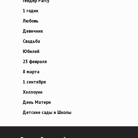
Гендер Party
1 годик
Любовь
Девичник
Свадьба
Юбилей
23 февраля
8 марта
1 сентября
Хэллоуин
День Матери
Детские сады и Школы