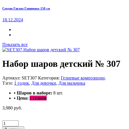
Сердце Гигант Глянцевое 150 см
18.12.2024
Показать все
Набор шаров детский № 307
Артикул:
SET307
Категория:
Гелиевые композиции
.
Тэги:
1 годик
,
Для девочки
,
Для мальчика
▪ Шаров в наборе:
8 шт.
▪ Цена:
с гелием
3,980 руб.