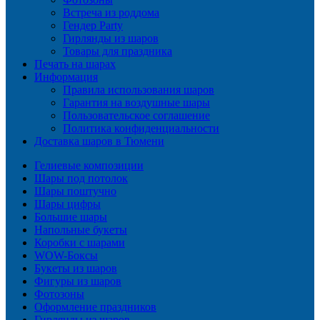
Встреча из роддома
Гендер Party
Гирлянды из шаров
Товары для праздника
Печать на шарах
Информация
Правила использования шаров
Гарантия на воздушные шары
Пользовательское соглашение
Политика конфиденциальности
Доставка шаров в Тюмени
Гелиевые композиции
Шары под потолок
Шары поштучно
Шары цифры
Большие шары
Напольные букеты
Коробки с шарами
WOW-Боксы
Букеты из шаров
Фигуры из шаров
Фотозоны
Оформление праздников
Гирлянды из шаров