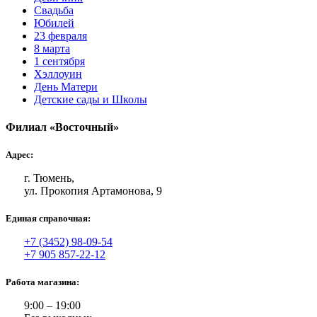
Свадьба
Юбилей
23 февраля
8 марта
1 сентября
Хэллоуин
День Матери
Детские сады и Школы
Филиал «Восточный»
Адрес:
г. Тюмень,
ул. Прокопия Артамонова, 9
Единая справочная:
+7 (3452) 98-09-54
+7 905 857-22-12
Работа магазина:
9:00 – 19:00