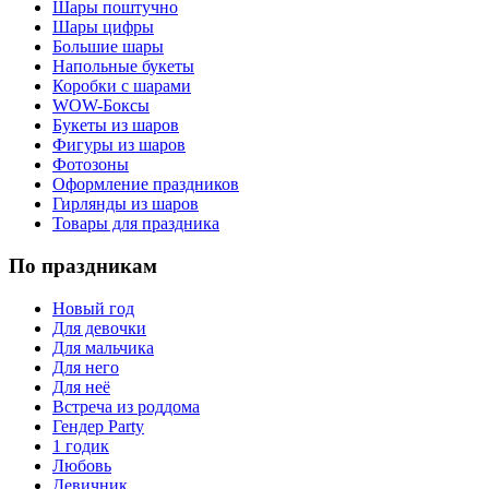
Шары поштучно
Шары цифры
Большие шары
Напольные букеты
Коробки с шарами
WOW-Боксы
Букеты из шаров
Фигуры из шаров
Фотозоны
Оформление праздников
Гирлянды из шаров
Товары для праздника
По праздникам
Новый год
Для девочки
Для мальчика
Для него
Для неё
Встреча из роддома
Гендер Party
1 годик
Любовь
Девичник