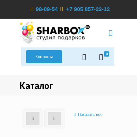
98-09-54
+7 905 857-22-12
0
Контакты
Каталог
Показать все