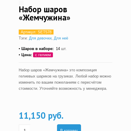
Набор шаров
«Жемчужина»
Артикул:
SET578
Тэги:
Для девочки
,
Для неё
▪ Шаров в наборе:
14
шт.
▪ Цена:
с гелием
Набор шаров «Жемчужина» это композиция
гелиевых шариков на грузиках. Любой набор можно
изменить по вашим пожеланиям с пересчётом
стоимости. Уточняйте возможность у менеджера.
11,150 руб.
В корзину