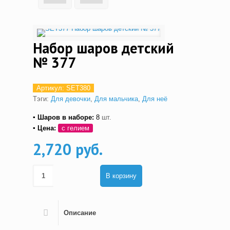
Набор шаров детский
№ 377
Артикул:
SET380
Тэги:
Для девочки
,
Для мальчика
,
Для неё
▪ Шаров в наборе:
8
шт.
▪ Цена:
с гелием
2,720 руб.
В корзину
Описание