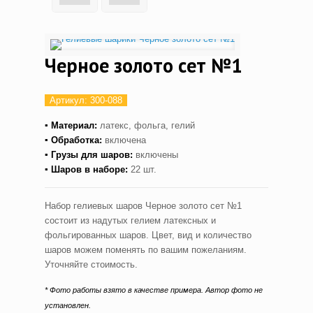
Черное золото сет №1
Артикул:
300-088
▪ Материал:
латекс, фольга, гелий
▪ Обработка:
включена
▪ Грузы для шаров:
включены
▪ Шаров в наборе:
22 шт.
Набор гелиевых шаров Черное золото сет №1
состоит из надутых гелием латексных и
фольгированных шаров. Цвет, вид и количество
шаров можем поменять по вашим пожеланиям.
Уточняйте стоимость.
* Фото работы взято в качестве примера. Автор фото не
установлен.