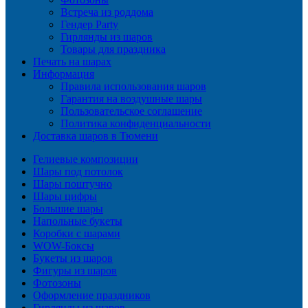
Встреча из роддома
Гендер Party
Гирлянды из шаров
Товары для праздника
Печать на шарах
Информация
Правила использования шаров
Гарантия на воздушные шары
Пользовательское соглашение
Политика конфиденциальности
Доставка шаров в Тюмени
Гелиевые композиции
Шары под потолок
Шары поштучно
Шары цифры
Большие шары
Напольные букеты
Коробки с шарами
WOW-Боксы
Букеты из шаров
Фигуры из шаров
Фотозоны
Оформление праздников
Гирлянды из шаров