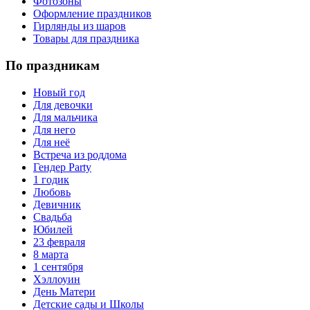
Фотозоны
Оформление праздников
Гирлянды из шаров
Товары для праздника
По праздникам
Новый год
Для девочки
Для мальчика
Для него
Для неё
Встреча из роддома
Гендер Party
1 годик
Любовь
Девичник
Свадьба
Юбилей
23 февраля
8 марта
1 сентября
Хэллоуин
День Матери
Детские сады и Школы