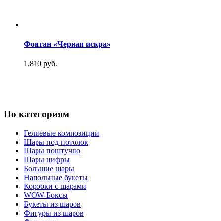
Фонтан «Черная искра»
1,810 руб.
По категориям
Гелиевые композиции
Шары под потолок
Шары поштучно
Шары цифры
Большие шары
Напольные букеты
Коробки с шарами
WOW-Боксы
Букеты из шаров
Фигуры из шаров