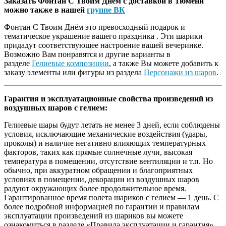
Заказать Фонтан С Твоим Днём с доставкой в Тюмени
можно также в нашей
группе ВК
Фонтан С Твоим Днём это превосходный подарок и
тематическое украшение вашего праздника . Эти шарики
придадут соответствующее настроение вашей вечеринке.
Возможно Вам понравятся и другие варианты в
разделе
Гелиевые композиции
, а также Вы можете добавить к
заказу элементы или фигуры из раздела
Персонажи из шаров
.
Гарантия и эксплуатационные свойства произведений из
воздушных шаров с гелием:
Гелиевые шары будут летать не менее 3 дней, если соблюдены
условия, исключающие механические воздействия (удары,
проколы) и наличие негативно влияющих температурных
факторов, таких как прямые солнечные лучи, высокая
температура в помещении, отсутствие вентиляции и т.п. Но
обычно, при аккуратном обращении и благоприятных
условиях в помещении, декорации из воздушных шаров
радуют окружающих более продолжительное время.
Гарантированное время полета шариков с гелием — 1 день. С
более подробной информацией по гарантии и правилам
эксплуатации произведений из шариков вы можете
ознакомиться в разделе «Правила эксплуатации и гарантия».