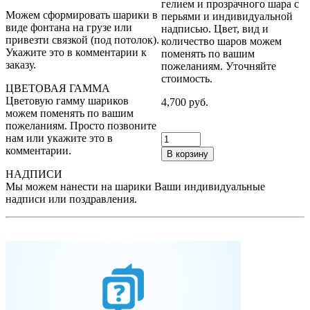
гелием и прозрачного шара с
Можем сформировать шарики в
перьями и индивидуальной
виде фонтана на грузе или
надписью. Цвет, вид и
привезти связкой (под потолок).
количество шаров можем
Укажите это в комментарии к
поменять по вашим
заказу.
пожеланиям. Уточняйте
стоимость.
ЦВЕТОВАЯ ГАММА
Цветовую гамму шариков
4,700 руб.
можем поменять по вашим
пожеланиям. Просто позвоните
нам или укажите это в
комментарии.
В корзину
НАДПИСИ
Мы можем нанести на шарики Ваши индивидуальные
надписи или поздравления.