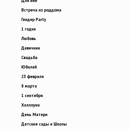
Для неё
Встреча из роддома
Гендер Party
1 годик
Любовь
Девичник
Свадьба
Юбилей
23 февраля
8 марта
1 сентября
Хэллоуин
День Матери
Детские сады и Школы