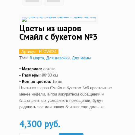
Цветы из шаров
Смайл с букетом №3
Артикул:
FLOW034
Тэги:
8 марта
,
Для девочки
,
Для мамы
▪ Материал:
латекс
▪ Размеры:
90*80 см
▪ Кол-во цветов:
15 шт
Цветы из шаров Смайл с букетом №3 простоит не
менее недели, а при аккуратном обращении и
благоприятных условиях в помещении, будут
радовать вас или ваших близких еще дольше.
4,300 руб.