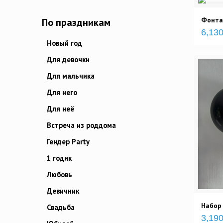
Фонтан
По праздникам
6,130
Новый год
Для девочки
Для мальчика
Для него
Для неё
Встреча из роддома
Гендер Party
1 годик
Любовь
Девичник
Набор
Свадьба
3,190