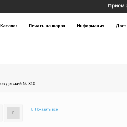
Прием 
Каталог
Печать на шарах
Информация
Дост
ов детский № 310
Показать все