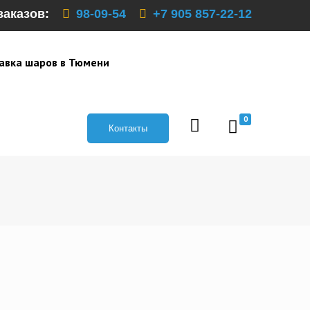
заказов:
98-09-54
+7 905 857-22-12
авка шаров в Тюмени
0
Контакты