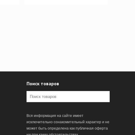
Поиск товаров
Вся информация на сайте имеет
исключительно ознакомительный характер и не
может быть определена как публичная оферта
ни при каких обстоятельствах.