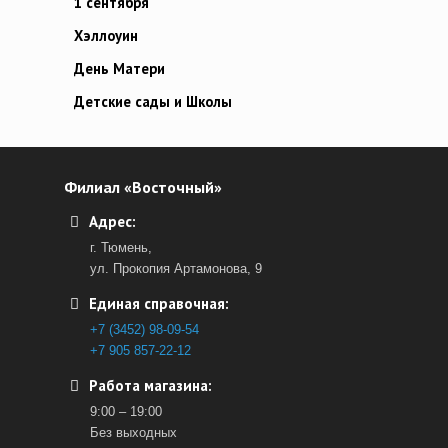
1 сентября
Хэллоуин
День Матери
Детские сады и Школы
Филиал «Восточный»
Адрес:
г. Тюмень,
ул. Прокопия Артамонова, 9
Единая справочная:
+7 (3452) 98-09-54
+7 905 857-22-12
Работа магазина:
9:00 – 19:00
Без выходных