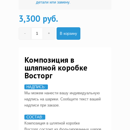
детали или замену.
3,300 руб.
В корзину
Композиция в
шляпной коробке
Восторг
НАДПИСЬ:
Мы можем нанести вашу индивидуальную
надпись на шарики. Сообщите текст вашей
надписи при заказе.
СОСТАВ:
Композиция в шляпной коробке
Восторг состоит из фольгированных шаров,