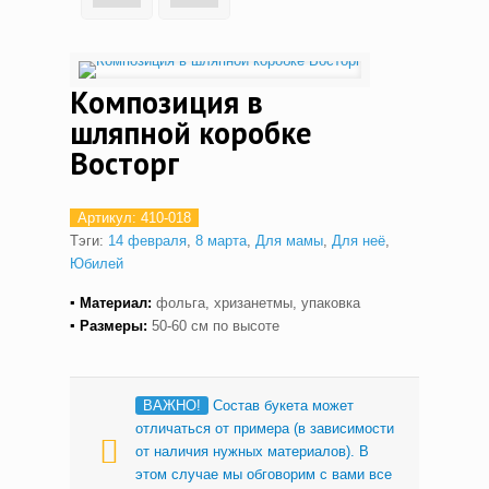
Композиция в
шляпной коробке
Восторг
Артикул:
410-018
Тэги:
14 февраля
,
8 марта
,
Для мамы
,
Для неё
,
Юбилей
▪ Материал:
фольга, хризанетмы, упаковка
▪ Размеры:
50-60 см по высоте
ВАЖНО!
Cостав букета может
отличаться от примера (в зависимости
от наличия нужных материалов). В
этом случае мы обговорим с вами все