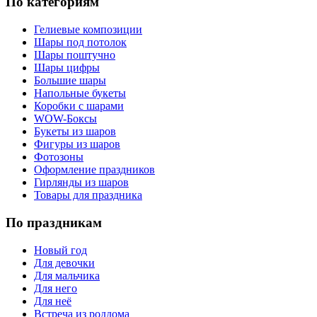
По категориям
Гелиевые композиции
Шары под потолок
Шары поштучно
Шары цифры
Большие шары
Напольные букеты
Коробки с шарами
WOW-Боксы
Букеты из шаров
Фигуры из шаров
Фотозоны
Оформление праздников
Гирлянды из шаров
Товары для праздника
По праздникам
Новый год
Для девочки
Для мальчика
Для него
Для неё
Встреча из роддома