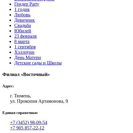
Гендер Party
1 годик
Любовь
Девичник
Свадьба
Юбилей
23 февраля
8 марта
1 сентября
Хэллоуин
День Матери
Детские сады и Школы
Филиал «Восточный»
Адрес:
г. Тюмень,
ул. Прокопия Артамонова, 9
Единая справочная:
+7 (3452) 98-09-54
+7 905 857-22-12