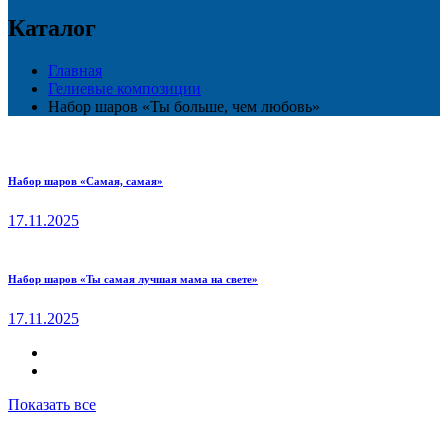
Каталог
Главная
Гелиевые композиции
Набор шаров «Ты больше, чем любовь»
Набор шаров «Самая, самая»
17.11.2025
Набор шаров «Ты самая лучшая мама на свете»
17.11.2025
Показать все