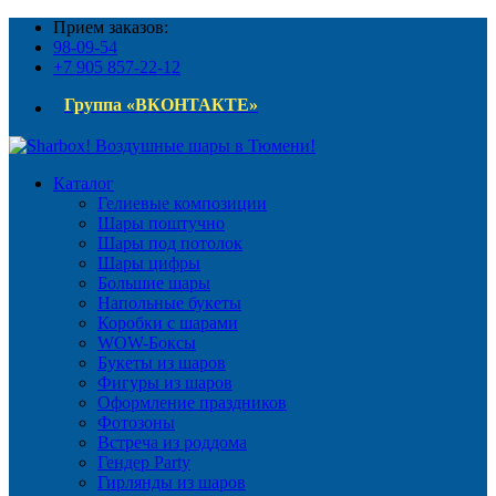
Прием заказов:
98-09-54
+7 905 857-22-12
Группа «ВКОНТАКТЕ»
Каталог
Гелиевые композиции
Шары поштучно
Шары под потолок
Шары цифры
Большие шары
Напольные букеты
Коробки с шарами
WOW-Боксы
Букеты из шаров
Фигуры из шаров
Оформление праздников
Фотозоны
Встреча из роддома
Гендер Party
Гирлянды из шаров