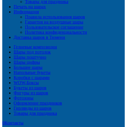
Товары для праздника
Печать на шарах
Информация
Правила использования шаров
Гарантия на воздушные шары
Пользовательское соглашение
Политика конфиденциальности
Доставка шаров в Тюмени
Гелиевые композиции
Шары под потолок
Шары поштучно
Шары цифры
Большие шары
Напольные букеты
Коробки с шарами
WOW-Боксы
Букеты из шаров
Фигуры из шаров
Фотозоны
Оформление праздников
Гирлянды из шаров
Товары для праздника
0
Контакты