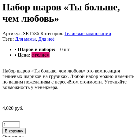
Набор шаров «Ты больше,
чем любовь»
Артикул:
SET586
Категория:
Гелиевые композиции
.
Тэги:
Для мамы
,
Для неё
▪ Шаров в наборе:
10
шт.
▪ Цена:
с гелием
Набор шаров «Ты больше, чем любовь» это композиция
гелиевых шариков на грузиках. Любой набор можно изменить
по вашим пожеланиям с пересчётом стоимости. Уточняйте
возможность у менеджера.
4,020 руб.
В корзину
Описание