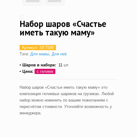
Набор шаров «Счастье
иметь такую маму»
Артикул:
SET588
Тэги:
Для мамы
,
Для неё
▪ Шаров в наборе:
11
шт.
▪ Цена:
с гелием
Набор шаров «Счастье иметь такую маму» это
композиция гелиевых шариков на грузиках. Любой
набор можно изменить по вашим пожеланиям с
пересчётом стоимости. Уточняйте возможность у
менеджера.