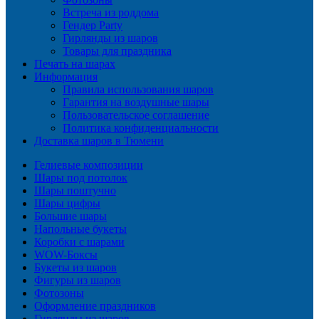
Встреча из роддома
Гендер Party
Гирлянды из шаров
Товары для праздника
Печать на шарах
Информация
Правила использования шаров
Гарантия на воздушные шары
Пользовательское соглашение
Политика конфиденциальности
Доставка шаров в Тюмени
Гелиевые композиции
Шары под потолок
Шары поштучно
Шары цифры
Большие шары
Напольные букеты
Коробки с шарами
WOW-Боксы
Букеты из шаров
Фигуры из шаров
Фотозоны
Оформление праздников
Гирлянды из шаров