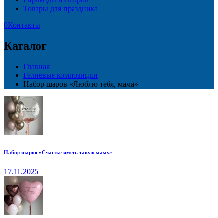
Товары для праздника
0
Контакты
Каталог
Главная
Гелиевые композиции
Набор шаров «Люблю тебя, мама»
Набор шаров «Счастье иметь такую маму»
17.11.2025