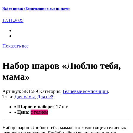
Набор шаров «Единственной маме на свете»
17.11.2025
Показать все
Набор шаров «Люблю тебя,
мама»
Артикул:
SET589
Категория:
Гелиевые композиции
.
Тэги:
Для мамы
,
Для неё
▪ Шаров в наборе:
27
шт.
▪ Цена:
с гелием
Набор шаров «Люблю тебя, мама» это композиция гелиевых
шариков на грузиках. Любой набор можно изменить по