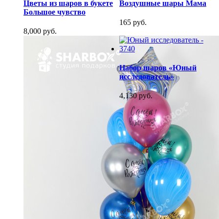
Цветы из шаров в букете
Воздушные шары Мама
Большое чувство
165 руб.
8,000 руб.
Набор шаров «Юный
исследователь»
4,130 руб.