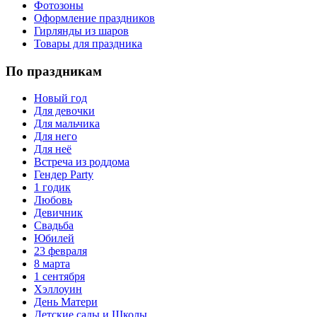
Фотозоны
Оформление праздников
Гирлянды из шаров
Товары для праздника
По праздникам
Новый год
Для девочки
Для мальчика
Для него
Для неё
Встреча из роддома
Гендер Party
1 годик
Любовь
Девичник
Свадьба
Юбилей
23 февраля
8 марта
1 сентября
Хэллоуин
День Матери
Детские сады и Школы