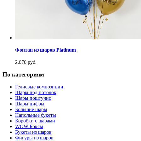
Фонтан из шаров Platinum
2,070 руб.
По категориям
Гелиевые композиции
Шары под потолок
Шары поштучно
Шары цифры
Большие шары
Напольные букеты
Коробки с шарами
WOW-Боксы
Букеты из шаров
Фигуры из шаров