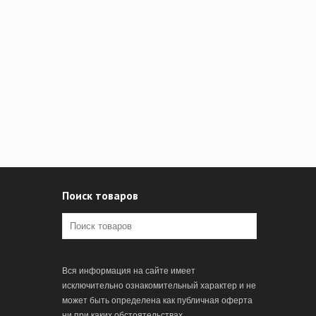
Поиск товаров
Вся информация на сайте имеет
исключительно ознакомительный характер и не
может быть определена как публичная оферта
ни при каких обстоятельствах.