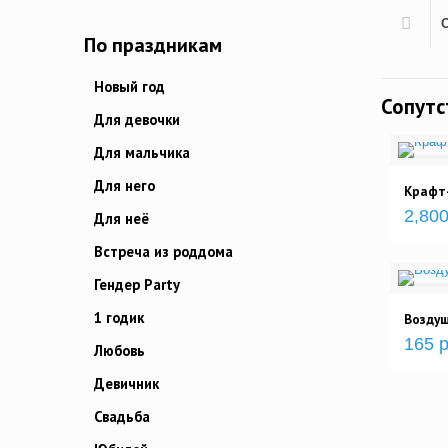
По праздникам
Новый год
Сопут
Для девочки
Для мальчика
Для него
Крафт
2,800
Для неё
Встреча из роддома
Гендер Party
1 годик
Возду
165 р
Любовь
Девичник
Свадьба