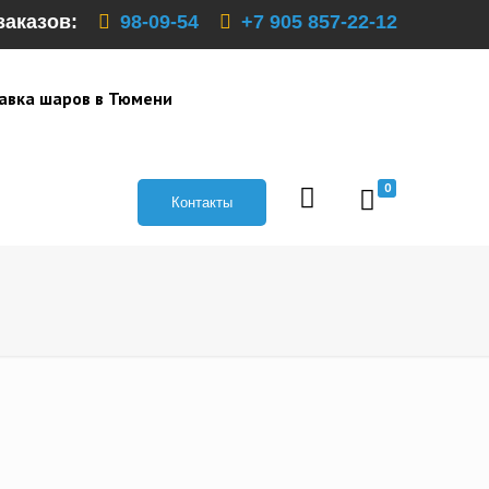
заказов:
98-09-54
+7 905 857-22-12
авка шаров в Тюмени
0
Контакты