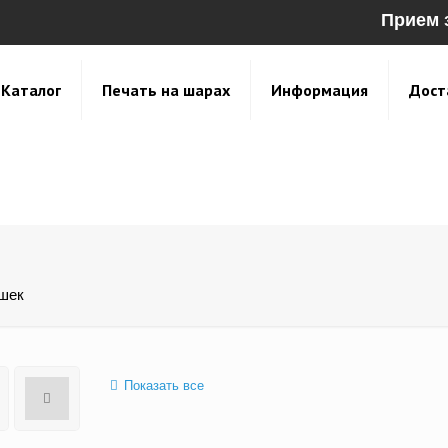
Прием 
Каталог
Печать на шарах
Информация
Дост
ашек
Показать все