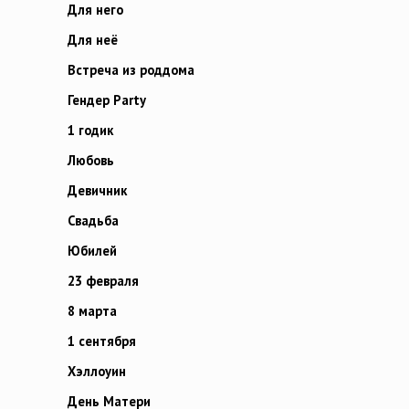
Для него
Для неё
Встреча из роддома
Гендер Party
1 годик
Любовь
Девичник
Свадьба
Юбилей
23 февраля
8 марта
1 сентября
Хэллоуин
День Матери