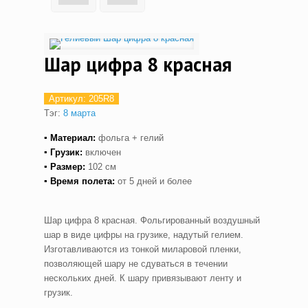
Шар цифра 8 красная
Артикул:
205R8
Тэг:
8 марта
▪ Материал:
фольга + гелий
▪ Грузик:
включен
▪ Размер:
102 см
▪ Время полета:
от 5 дней и более
Шар цифра 8 красная. Фольгированный воздушный
шар в виде цифры на грузике, надутый гелием.
Изготавливаются из тонкой миларовой пленки,
позволяющей шару не сдуваться в течении
нескольких дней. К шару привязывают ленту и
грузик.