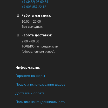
+7 (3452) 98-09-54
+7 905 857-22-12
Работа магазина:
10:00 – 20:00
Без выходных
Работа доставки:
9:00 – 00:00
ТОЛЬКО по предзаказам
(оформленным ранее).
Информация:
Гарантия на шары
Правила использования шаров
Доставка и оплата
Политика конфиденциальности