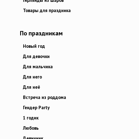
Гирлянды из шаров
Товары для праздника
По праздникам
Новый год
Для девочки
Для мальчика
Для него
Для неё
Встреча из роддома
Гендер Party
1 годик
Любовь
Девичник