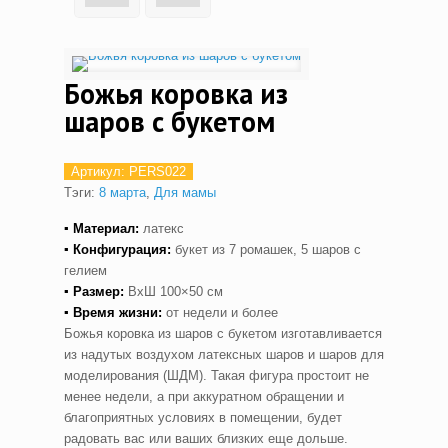
Божья коровка из
шаров с букетом
Артикул:
PERS022
Тэги:
8 марта
,
Для мамы
▪ Материал:
латекс
▪ Конфигурация:
букет из 7 ромашек, 5 шаров с
гелием
▪ Размер:
ВхШ 100×50 см
▪ Время жизни:
от недели и более
Божья коровка из шаров с букетом изготавливается
из надутых воздухом латексных шаров и шаров для
моделирования (ШДМ). Такая фигура простоит не
менее недели, а при аккуратном обращении и
благоприятных условиях в помещении, будет
радовать вас или ваших близких еще дольше.