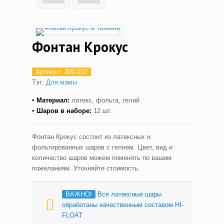
Фонтан Крокус
Артикул:
300-102
Тэг:
Для мамы
▪ Материал:
латекс, фольга, гелий
▪ Шаров в наборе:
12 шт.
Фонтан Крокус состоит из латексных и
фольгированных шаров с гелием. Цвет, вид и
количество шаров можем поменять по вашим
пожеланиям. Уточняйте стоимость.
ВАЖНО!
Все латексные шары
обработаны качественным составом HI-
FLOAT