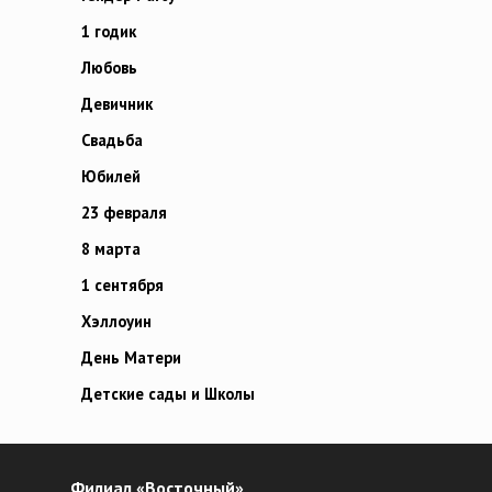
1 годик
Любовь
Девичник
Свадьба
Юбилей
23 февраля
8 марта
1 сентября
Хэллоуин
День Матери
Детские сады и Школы
Филиал «Восточный»