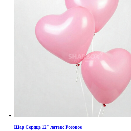
Шар Cердце 12″ латекс Розовое