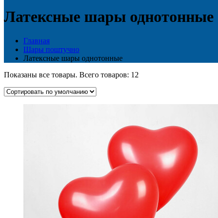
Латексные шары однотонные
Главная
Шары поштучно
Латексные шары однотонные
Показаны все товары. Всего товаров: 12