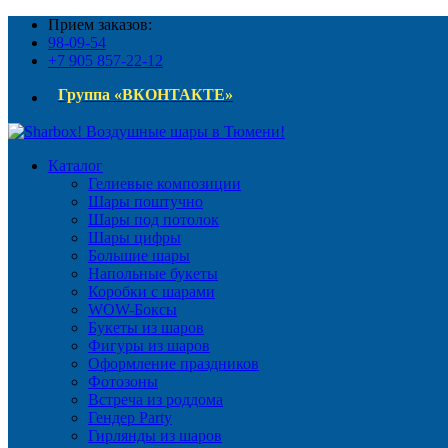
Прием заказов:
98-09-54
+7 905 857-22-12
Группа «ВКОНТАКТЕ»
Каталог
Гелиевые композиции
Шары поштучно
Шары под потолок
Шары цифры
Большие шары
Напольные букеты
Коробки с шарами
WOW-Боксы
Букеты из шаров
Фигуры из шаров
Оформление праздников
Фотозоны
Встреча из роддома
Гендер Party
Гирлянды из шаров