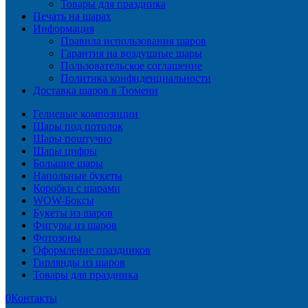
Товары для праздника
Печать на шарах
Информация
Правила использования шаров
Гарантия на воздушные шары
Пользовательское соглашение
Политика конфиденциальности
Доставка шаров в Тюмени
Гелиевые композиции
Шары под потолок
Шары поштучно
Шары цифры
Большие шары
Напольные букеты
Коробки с шарами
WOW-Боксы
Букеты из шаров
Фигуры из шаров
Фотозоны
Оформление праздников
Гирлянды из шаров
Товары для праздника
0
Контакты