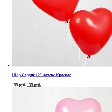
Шар Cердце 12″ латекс Красное
155 руб.
135 руб.