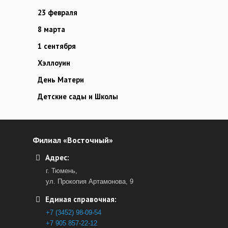
23 февраля
8 марта
1 сентября
Хэллоуин
День Матери
Детские сады и Школы
Филиал «Восточный»
Адрес:
г. Тюмень,
ул. Прокопия Артамонова, 9
Единая справочная:
+7 (3452) 98-09-54
+7 905 857-22-12