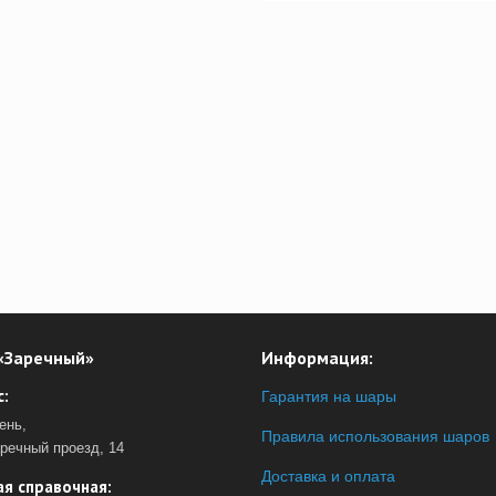
«Заречный»
Информация:
:
Гарантия на шары
ень,
Правила использования шаров
аречный проезд, 14
Доставка и оплата
я справочная: