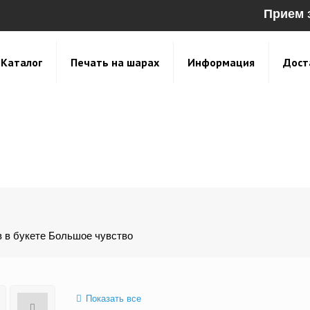
Прием 
Каталог
Печать на шарах
Информация
Дост
 в букете Большое чувство
Показать все