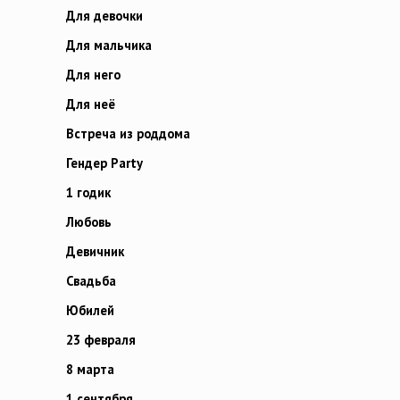
Для девочки
Для мальчика
Для него
Для неё
Встреча из роддома
Гендер Party
1 годик
Любовь
Девичник
Свадьба
Юбилей
23 февраля
8 марта
1 сентября