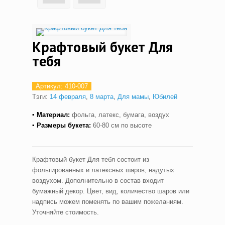
Крафтовый букет Для
тебя
Артикул:
410-007
Тэги:
14 февраля
,
8 марта
,
Для мамы
,
Юбилей
▪ Материал:
фольга, латекс, бумага, воздух
▪ Размеры букета:
60-80 см по высоте
Крафтовый букет Для тебя состоит из
фольгированных и латексных шаров, надутых
воздухом. Дополнительно в состав входит
бумажный декор. Цвет, вид, количество шаров или
надпись можем поменять по вашим пожеланиям.
Уточняйте стоимость.