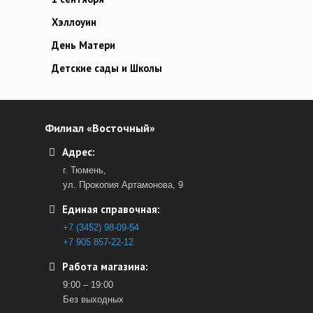
Хэллоуин
День Матери
Детские сады и Школы
Филиал «Восточный»
Адрес:
г. Тюмень,
ул. Прокопия Артамонова, 9
Единая справочная:
+7 (3452) 98-09-54
+7 905 857-22-12
Работа магазина:
9:00 – 19:00
Без выходных