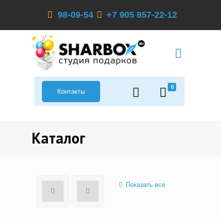
98-09-54
+7 905 857-22-12
0
Контакты
Каталог
Показать все