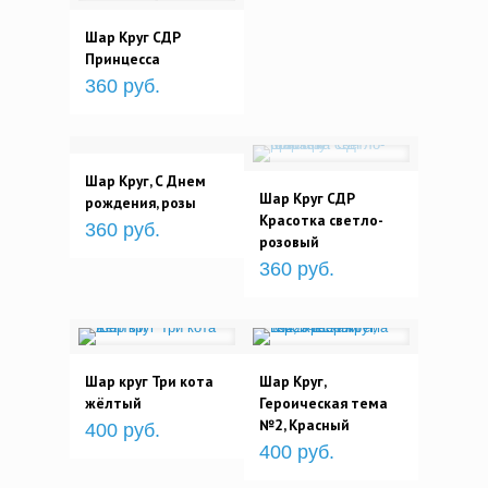
Шар Круг СДР
Принцесса
360 руб.
Шар Круг, С Днем
Шар Круг СДР
рождения, розы
Красотка светло-
360 руб.
розовый
360 руб.
Шар круг Три кота
Шар Круг,
жёлтый
Героическая тема
№2, Красный
400 руб.
400 руб.