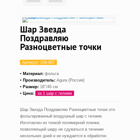
Шар Звезда
Поздравляю
Разноцветные точки
Артикул:
206-007
▪ Материал:
фольга
▪ Производитель:
Agura (Россия)
▪ Размер:
18″/45 см
▪ Цена:
за 1 шар с гелием
Шар Звезда Поздравляю Разноцветные точки это
фольгированный воздушный шар с гелием.
Изготовлен из тонкой полимерной пленки,
позволяющей шару не сдуваться в течении
нескольких дней и не нуждается в обработке.